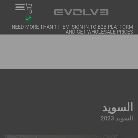
0
NEED MORE THAN 1 ITEM, SIGN-IN TO B2B PLATFORM
AND GET WHOLESALE PRICES
منتجات
معلومات عنا
اتصل بنا
المشاريع
منصة B2B
السويد
شراء عبر الإنترنت
السويد 2023