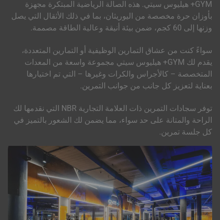
GYM+ هيليوس سيتي. هذه الصالة الرياضية المبتكرة مجهزة
بأوزان حرة مخصصة من اليوريثان، بما في ذلك الأثقال التي يصل
وزنها إلى 60 كجم، ضمن بيئة أنيقة وعالية الطاقة مصممة.
سواءً كنت من عشاق التمارين الوظيفية أو التمارين المتعددة،
يقدم لك GYM+ هيليوس سيتي مجموعة واسعة من المعدات
المتخصصة – كالأجراس والكرات وغيرها – التي تم اختيارها
بعناية لتعزيز كل جانب من جوانب التمرين.
توفر سجادات التمرين ذات العلامة التجارية NBR التي نقدمها لك
الراحة والمتانة على حد سواء، مما يضمن لك الشعور بالتميز في
كل جلسة تمرين.