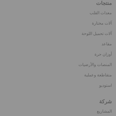
منتجات
معدات القلب
آلات مختارة
آلات تحميل اللوحة
مقاعد
أوزان حرة
المنصات والأرضيات
متقاطعة وعملية
استوديو
شركة
المشاريع