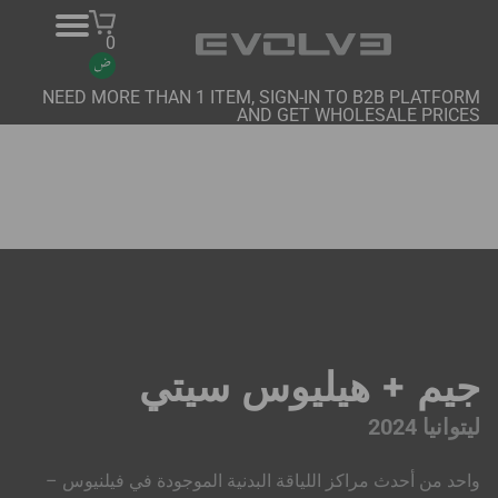
0
NEED MORE THAN 1 ITEM, SIGN-IN TO B2B PLATFORM
AND GET WHOLESALE PRICES
منتجات
معلومات عنا
اتصل بنا
المشاريع
منصة B2B
جيم + هيليوس سيتي
شراء عبر الإنترنت
ليتوانيا 2024
واحد من أحدث مراكز اللياقة البدنية الموجودة في فيلنيوس –