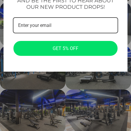
AND BE THE FIRST TO HEAR ABOUT
OUR NEW PRODUCT DROPS!
GET 5% OFF