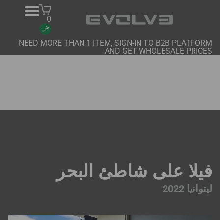
0
NEED MORE THAN 1 ITEM, SIGN-IN TO B2B PLATFORM
AND GET WHOLESALE PRICES
منتجات
معلومات عنا
اتصل بنا
المشاريع
منصة B2B
فيلا على شاطئ البحر
شراء عبر الإنترنت
ليتوانيا 2022