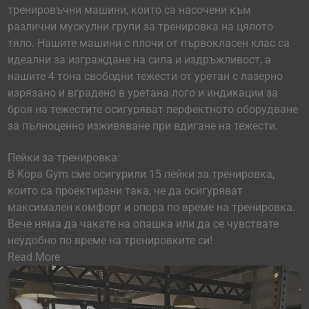
тренировъчни машини, които са насочени към
различни мускулни групи за тренировка на цялото
тяло. Нашите машини с плочи от първокласен клас са
идеални за изграждане на сила и издръжливост, а
нашите 4 тона свободни тежести от уретан с лазерно
изрязано и вградено в уретана лого и индикации за
броя на тежестите осигуряват перфектното оборудване
за пълноценно изживяване при вдигане на тежести.
Пейки за тренировка:
В Kopa Gym сме осигурили 15 пейки за тренировка,
които са проектирани така, че да осигуряват
максимален комфорт и опора по време на тренировка.
Вече няма да чакате на опашка или да се чувствате
неудобно по време на тренировките си!
Read More