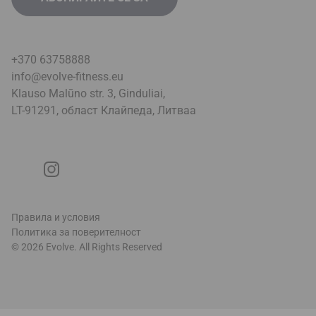
+370 63758888
info@evolve-fitness.eu
Klauso Malūno str. 3, Ginduliai,
LT-91291, област Клайпеда, Литва
a
Правила и условия
Политика за поверителност
© 2026 Evolve. All Rights Reserved