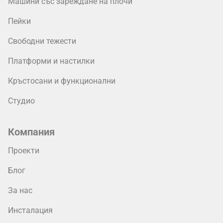
Машини със зареждане на плочи
Пейки
Свободни тежести
Платформи и настилки
Кръстосани и функционални
Студио
Компания
Проекти
Блог
За нас
Инсталация