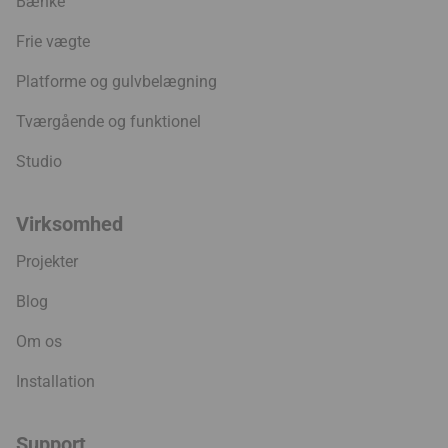
Bænke
Frie vægte
Platforme og gulvbelægning
Tværgående og funktionel
Studio
Virksomhed
Projekter
Blog
Om os
Installation
Support