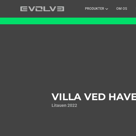
PRODUKTER
OM OS
VILLA VED HAV
Litauen 2022