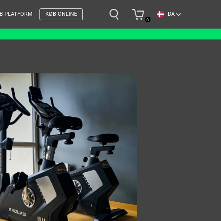
DA
B-PLATFORM
KØB ONLINE
0