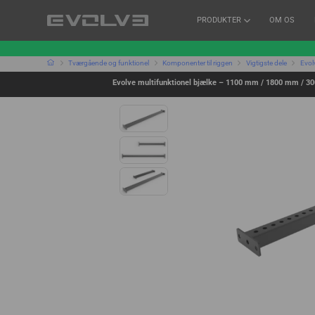
PRODUKTER
OM OS
Tværgående og funktionel
Komponenter til riggen
Vigtigste dele
Evol
Evolve multifunktionel bjælke – 1100 mm / 1800 mm / 