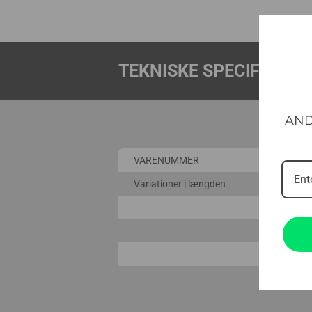
TEKNISKE SPECIFIKATI
AND
VARENUMMER
Variationer i længden