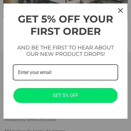
GET 5% OFF YOUR
FIRST ORDER
AND BE THE FIRST TO HEAR ABOUT
OUR NEW PRODUCT DROPS!
GET 5% OFF
Productos
Aparatos cardiovasculares
Máquinas selectorizadas