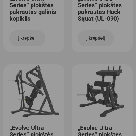
Series” plokštės
Series” plokštės
pakrautas galinis
pakrautas Hack
kopiklis
Squat (UL-090)
Į krepšelį
Į krepšelį
„Evolve Ultra
„Evolve Ultra
Series” plokštės
Series” plokštės