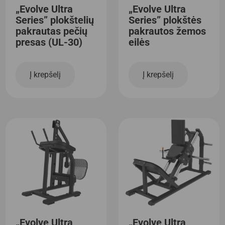
„Evolve Ultra
„Evolve Ultra
Series” plokštelių
Series” plokštės
pakrautas pečių
pakrautos žemos
presas (UL-30)
eilės
Į krepšelį
Į krepšelį
„Evolve Ultra
„Evolve Ultra