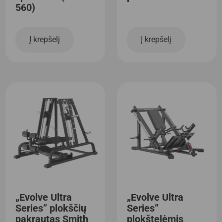
560)
Į krepšelį
Į krepšelį
„Evolve Ultra
„Evolve Ultra
Series” plokščių
Series”
pakrautas Smith
plokštelėmis