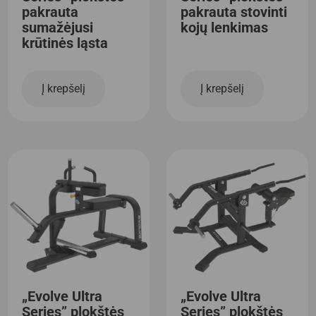
pakrauta
pakrauta stovinti
sumažėjusi
kojų lenkimas
krūtinės ląsta
Į krepšelį
Į krepšelį
„Evolve Ultra
„Evolve Ultra
Series” plokštės
Series” plokštės