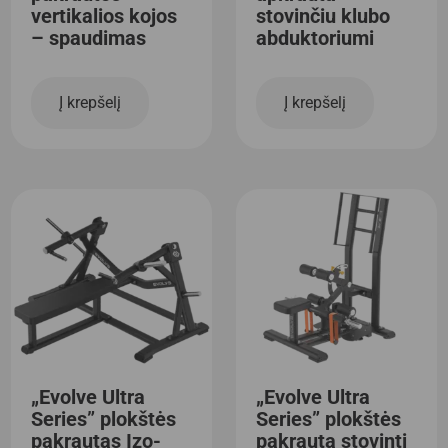
vertikalios kojos
stovinčiu klubo
– spaudimas
abduktoriumi
Į krepšelį
Į krepšelį
„Evolve Ultra
„Evolve Ultra
Series” plokštės
Series” plokštės
pakrautas Izo-
pakrauta stovinti