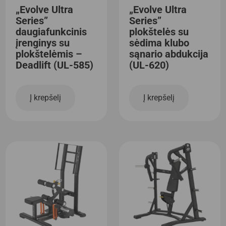
„Evolve Ultra
„Evolve Ultra
Series”
Series”
daugiafunkcinis
plokštelės su
įrenginys su
sėdima klubo
plokštelėmis –
sąnario abdukcija
Deadlift (UL-585)
(UL-620)
Į krepšelį
Į krepšelį