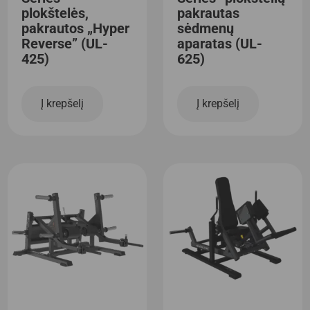
plokštelės,
pakrautas
pakrautos „Hyper
sėdmenų
Reverse” (UL-
aparatas (UL-
425)
625)
Į krepšelį
Į krepšelį