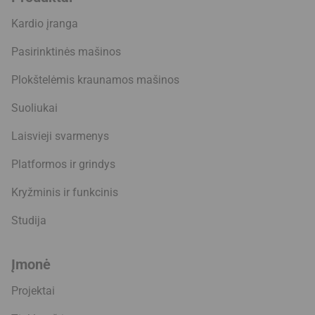
Kardio įranga
Pasirinktinės mašinos
Plokštelėmis kraunamos mašinos
Suoliukai
Laisvieji svarmenys
Platformos ir grindys
Kryžminis ir funkcinis
Studija
Įmonė
Projektai