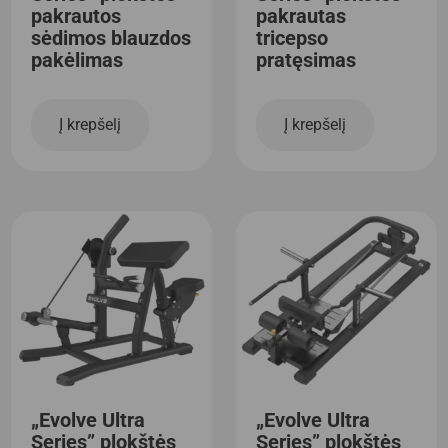
pakrautos
pakrautas
sėdimos blauzdos
tricepso
pakėlimas
pratęsimas
Į krepšelį
Į krepšelį
„Evolve Ultra
„Evolve Ultra
Series” plokštės
Series” plokštės