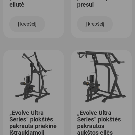
eilutė
presui
Į krepšelį
Į krepšelį
„Evolve Ultra
„Evolve Ultra
Series” plokštės
Series” plokštės
pakrauta priekinė
pakrautos
ištraukiamoji
aukštos eilės