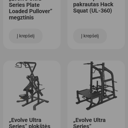
pakrautas Hack
Series Plate
Squat (UL-360)
Loaded Pullover”
megztinis
Į krepšelį
Į krepšelį
„Evolve Ultra
„Evolve Ultra
Series” plokštės
Series”