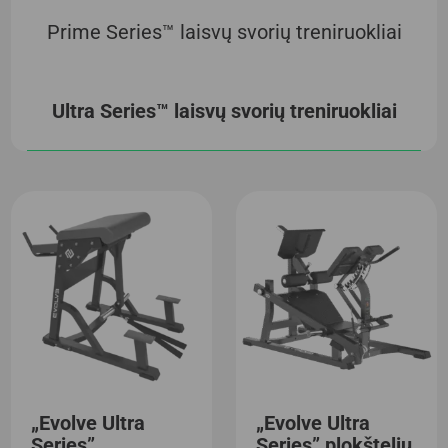
Prime Series™ laisvų svorių treniruokliai
Ultra Series™ laisvų svorių treniruokliai
„Evolve Ultra
„Evolve Ultra
Series”
Series” plokštelių