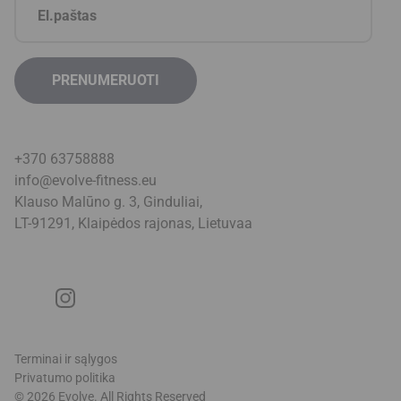
+370 63758888
info@evolve-fitness.eu
Klauso Malūno g. 3, Ginduliai,
LT-91291, Klaipėdos rajonas, Lietuva
a
Terminai ir sąlygos
Privatumo politika
© 2026 Evolve. All Rights Reserved