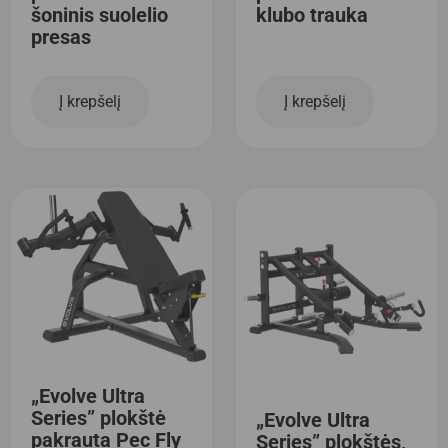
šoninis suolelio
klubo trauka
presas
Į krepšelį
Į krepšelį
„Evolve Ultra
Series” plokštė
„Evolve Ultra
pakrauta Pec Fly
Series” plokštės,