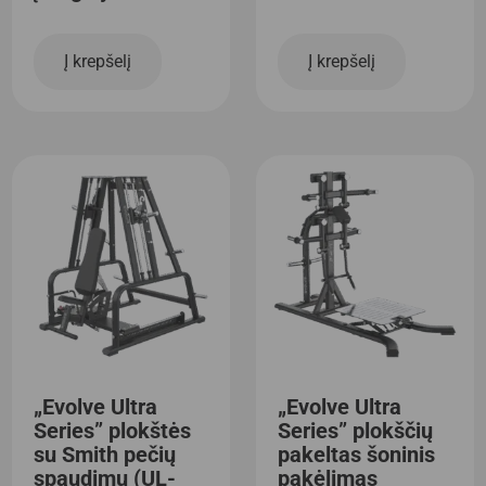
Į krepšelį
Į krepšelį
„Evolve Ultra
„Evolve Ultra
Series” plokštės
Series” plokščių
su Smith pečių
pakeltas šoninis
spaudimu (UL-
pakėlimas