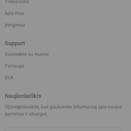
Tinklaraštis
Apie mus
Įrengimas
Support
Susisiekite su mumis
Paslauga
DUK
Naujienlaiškis
Užsiregistruokite, kad gautumėte informaciją apie naujus
gaminius ir atsargas