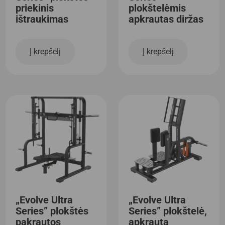
priekinis
plokštelėmis
ištraukimas
apkrautas diržas
Į krepšelį
Į krepšelį
„Evolve Ultra
„Evolve Ultra
Series” plokštės
Series” plokštelė,
pakrautos
apkrauta