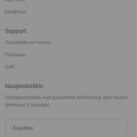
Įrengimas
Support
Susisiekite su mumis
Paslauga
DUK
Naujienlaiškis
Užsiregistruokite, kad gautumėte informaciją apie naujus
gaminius ir atsargas