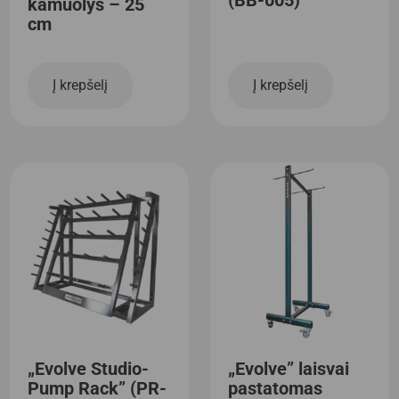
(BB-005)
kamuolys – 25
cm
Į krepšelį
Į krepšelį
„Evolve Studio-
„Evolve” laisvai
Pump Rack” (PR-
pastatomas