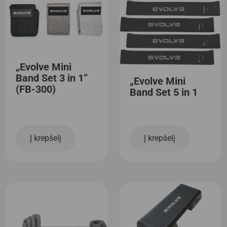
„Evolve Mini
Band Set 3 in 1”
„Evolve Mini
(FB-300)
Band Set 5 in 1
Į krepšelį
Į krepšelį