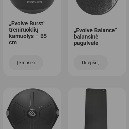
„Evolve Burst”
treniruoklių
„Evolve Balance”
kamuolys – 65
balansinė
cm
pagalvėlė
Į krepšelį
Į krepšelį