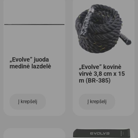
„Evolve” juoda
medinė lazdelė
„Evolve” kovinė
virvė 3,8 cm x 15
m (BR-385)
Į krepšelį
Į krepšelį