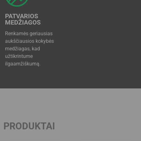
PATVARIOS
MEDŽIAGOS
Renkamės geriausias
aukščiausios kokybės
medžiagas, kad
užtikrintume
ilgaamžiškumą.
PRODUKTAI