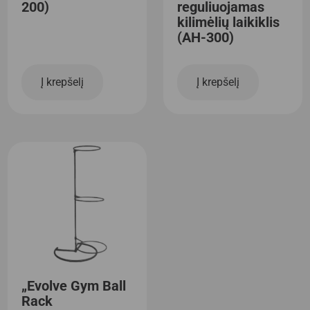
200)
reguliuojamas
kilimėlių laikiklis
(AH-300)
Į krepšelį
Į krepšelį
„Evolve Gym Ball
Rack