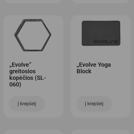
„Evolve”
„Evolve Yoga
greitosios
Block
kopėčios (SL-
060)
Į krepšelį
Į krepšelį