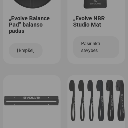
„Evolve Balance
„Evolve NBR
Pad” balanso
Studio Mat
padas
Pasirinkti
Į krepšelį
savybes