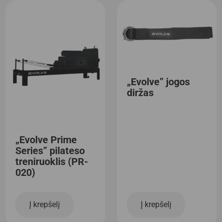
„Evolve” jogos
diržas
„Evolve Prime
Series” pilateso
treniruoklis (PR-
020)
Į krepšelį
Į krepšelį