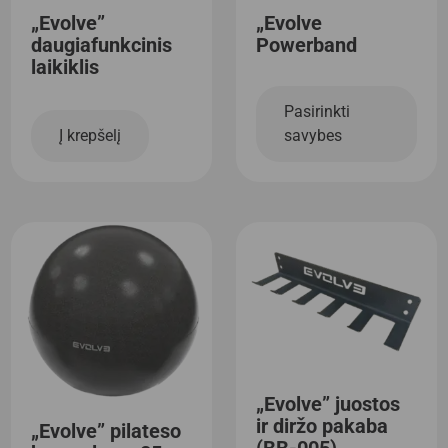
„Evolve”
„Evolve
daugiafunkcinis
Powerband
laikiklis
Pasirinkti
Į krepšelį
savybes
„Evolve” juostos
ir diržo pakaba
„Evolve” pilateso