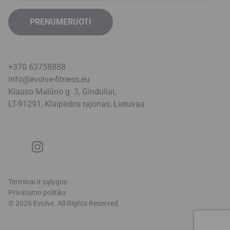
+370 63758888
info@evolve-fitness.eu
Klauso Malūno g. 3, Ginduliai,
LT-91291, Klaipėdos rajonas, Lietuva
a
Terminai ir sąlygos
Privatumo politika
© 2026 Evolve. All Rights Reserved