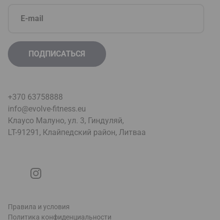
+370 63758888
info@evolve-fitness.eu
Клаусо Малуно, ул. 3, Гиндуляй,
LT-91291, Клайпедский район, Литва
a
Правила и условия
Политика конфиденциальности