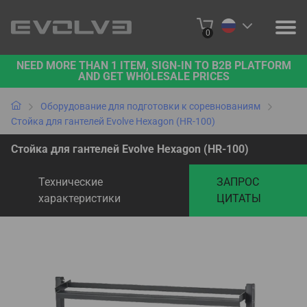
0
NEED MORE THAN 1 ITEM, SIGN-IN TO B2B PLATFORM
ПРОДУКЦИЯ
AND GET WHOLESALE PRICES
ПРОЕКТЫ
Оборудование для подготовки к соревнованиям
Стойка для гантелей Evolve Hexagon (HR-100)
О НАС
Стойка для гантелей Evolve Hexagon (HR-100)
СВЯЖИТЕСЬ С НАМИ
Технические
ЗАПРОС
характеристики
ЦИТАТЫ
КУПИТЬ ОНЛАЙН
ПЛАТФОРМА B2B