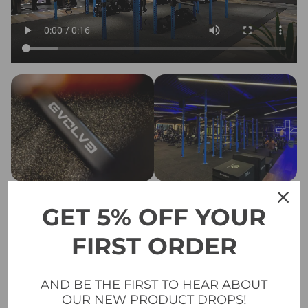
GET 5% OFF YOUR
FIRST ORDER
AND BE THE FIRST TO HEAR ABOUT
OUR NEW PRODUCT DROPS!