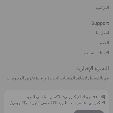
التركيب
Support
اتصل بنا
الخدمة
الأسئلة الشائعة
النشرة الإخبارية
قم بالتسجيل لإطلاق المنتجات الجديدة وإعادة تخزين المعلومات
[email* بريدك الإلكتروني* الإكمال التلقائي للبريد
الإلكتروني: عنصر نائب للبريد الإلكتروني "البريد الإلكتروني"]