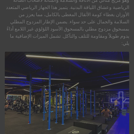
وهو مزيج مثالي من الأناقة والسلامة والمتانة لأصحاب الصالة
الرياضية وعشاق اللياقة البدنية. يتميز هذا الجهاز الرياضي المتعدد
الأوزان بغطاء كومة الأثقال المغطى بالكامل، مما يعزز من
السلامة والجمال على حد سواء. يضمن الإطار المزدوج المطلي
بمسحوق مزدوج مطلي بالمسحوق الأسود اللؤلؤي غير اللامع أداءً
يدوم طويلاً ومقاومة للتلف والتآكل. تشمل الميزات الإضافية ما
يلي: