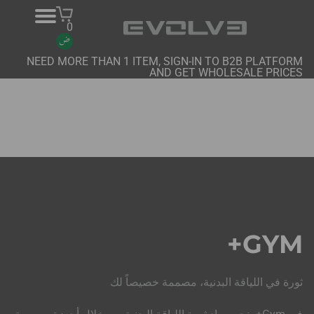
0
NEED MORE THAN 1 ITEM, SIGN-IN TO B2B PLATFORM
AND GET WHOLESALE PRICES
منتجات
معلومات عنا
اتصل بنا
المشاريع
منصة B2B
GYM+
شراء عبر الإنترنت
ثورة في اللياقة البدنية، مصممة خصيصاً لك