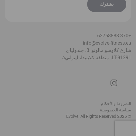
+370 63758888
info@evolve-fitness.eu
شارع كلاوسو مالونو. 3، جندولياي
LT-91291، منطقة كلايبيدا، ليتواني
a
الشروط والأحكام
سياسة الخصوصية
© 2026 Evolve. All Rights Reserved