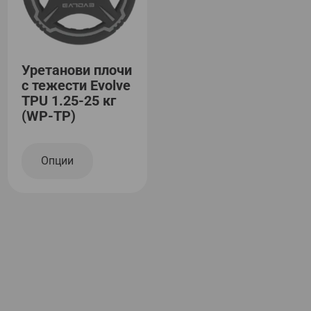
Уретанови плочи
с тежести Evolve
TPU 1.25-25 кг
(WP-TP)
Опции