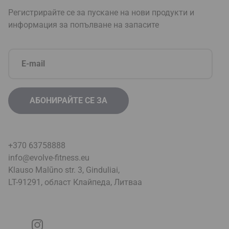
Регистрирайте се за пускане на нови продукти и
информация за попълване на запасите
+370 63758888
info@evolve-fitness.eu
Klauso Malūno str. 3, Ginduliai,
LT-91291, област Клайпеда, Литва
a