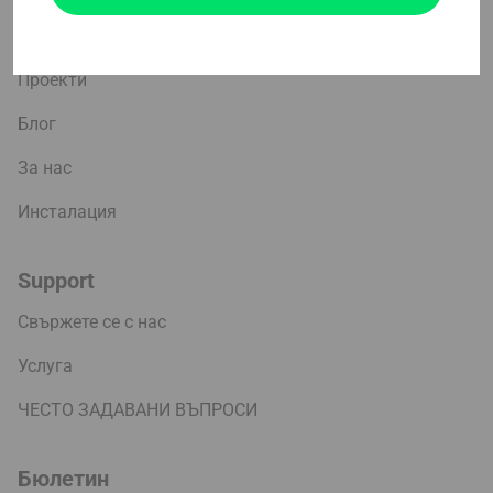
Компания
Проекти
Блог
За нас
Инсталация
Support
Свържете се с нас
Услуга
ЧЕСТО ЗАДАВАНИ ВЪПРОСИ
Бюлетин