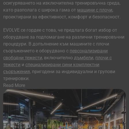
осигуряването на изключителна тренировъчна среда,
като разполага с широка гама от
машини с плочи
,
проектирани за ефективност, комфорт и безопасност.
EVOLVE се гордее с това, че предлага богат избор от
оборудване за подпомагане на различни тренировъчни
процедури. В допълнение към машините с плочи
съоръжението е оборудвано с
персонализирани
свободни тежести,
включително
дъмбели,
плочи с
тежести
и
специализирани сини комплектни
съоръжения,
пригодени за индивидуални и групови
тренировки.
Read More