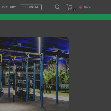
DA
B-PLATFORM
KØB ONLINE
0