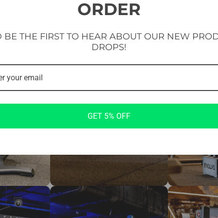
ORDER
 BE THE FIRST TO HEAR ABOUT OUR NEW PRO
DROPS!
GET 5% OFF