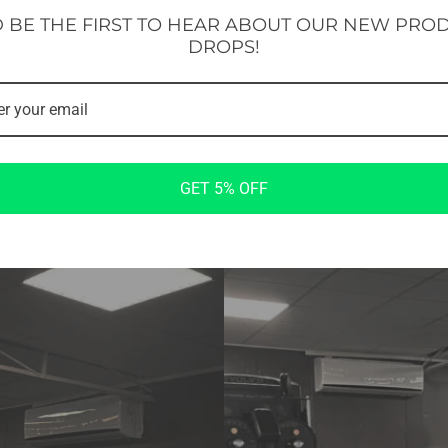
 BE THE FIRST TO HEAR ABOUT OUR NEW PRO
DROPS!
GET 5% OFF