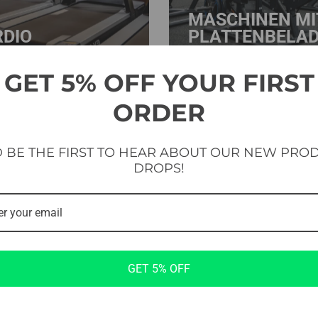
MASCHINEN MI
RDIO
PLATTENBELA
GET 5% OFF YOUR FIRST
ORDER
 BE THE FIRST TO HEAR ABOUT OUR NEW PRO
DROPS!
GET 5% OFF