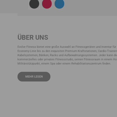
ÜBER UNS
Evolve Fitness bietet eine große Auswahl an Fitnessgeräten und Inventar für
Economy-Linie bis zu den exquisiten Premium-Kraftstationen, Cardio-Trainer
Kabelsystemen, Bänken, Racks und Aufbewahrungssystemen. Jeder kann die
kommerzielles oder privates Fitnessstudio, seinen Fitnessraum in einem Hot
Militärstützpunkt, einem Spa oder einem Rehabilitationszentrum finden.
MEHR LESEN