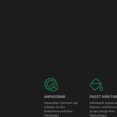
ANPASSBAR
PASST IHRE FA
Anpassbare Optionen und
Individuelle Anpassu
Zubehör für Ihre
Rahmen- und Polster
Bedürfnisse und Ihren
an das Design Ihres
Platzbedarf
Markenlogos