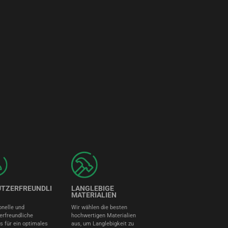
UTZERFREUNDLI
LANGLEBIGE
MATERIALIEN
onelle und
Wir wählen die besten
erfreundliche
hochwertigen Materialien
s für ein optimales
aus, um Langlebigkeit zu