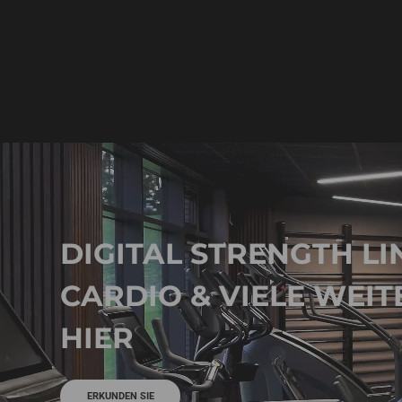
DIGITAL STRENGTH LI
CARDIO & VIELE WEIT
HIER
ERKUNDEN SIE