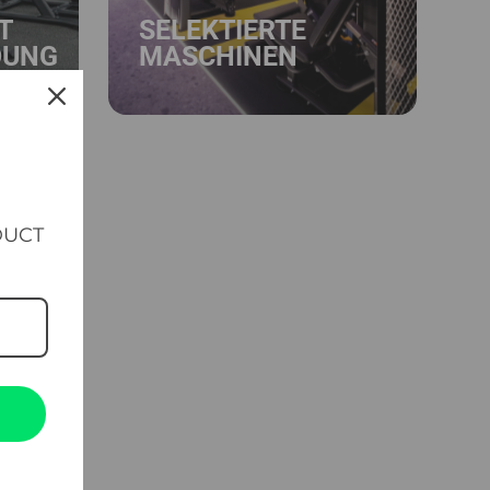
T
SELEKTIERTE
DUNG
MASCHINEN
DUCT