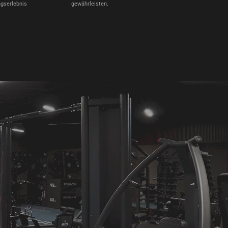
ngserlebnis
gewährleisten.