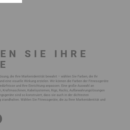
EN SIE IHRE
E
Lösung, die Ihre Markenidentität bewahrt – wählen Sie Farben, die Ihr
nd eine visuelle Wirkung erzielen. Wir können die Farben der Fitnessgeräte
edürfnisse und Ihre Einrichtung anpassen. Eine große Auswahl an
en, Kraftmaschinen, Kabelsystemen, Rigs, Racks, Aufbewahrungslösungen
gsgeräte sind so konstruiert, dass sie auch in der dichtesten
tandhalten. Wählen Sie Fitnessgeräte, die zu Ihrer Markenidentität und