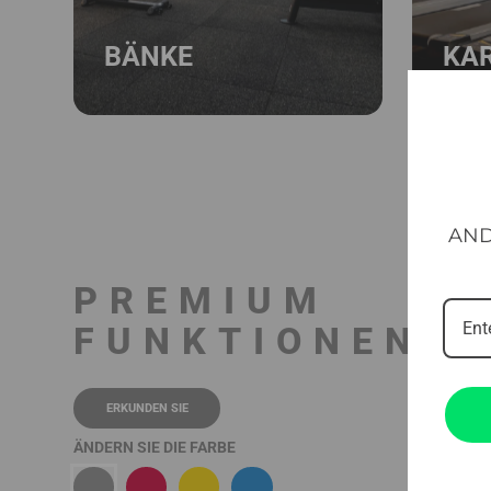
BÄNKE
KA
AND
PREMIUM
FUNKTIONEN
ERKUNDEN SIE
ÄNDERN SIE DIE FARBE