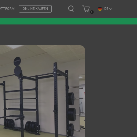
DE
LATTFORM
ONLINE KAUFEN
0