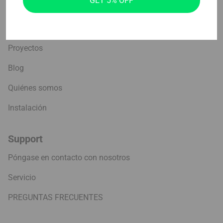
GET 5% OFF
Empresa
Proyectos
Blog
Quiénes somos
Instalación
Support
Póngase en contacto con nosotros
Servicio
PREGUNTAS FRECUENTES