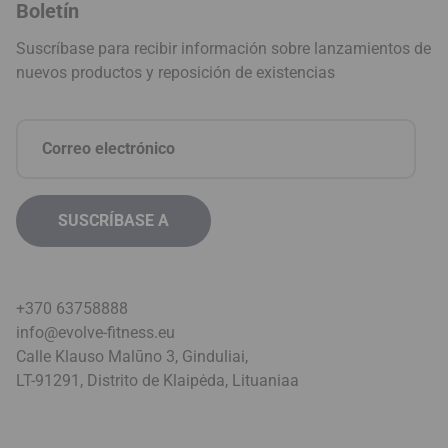
Boletín
Suscríbase para recibir información sobre lanzamientos de
nuevos productos y reposición de existencias
+370 63758888
info@evolve-fitness.eu
Calle Klauso Malūno 3, Ginduliai,
LT-91291, Distrito de Klaipėda, Lituania
a