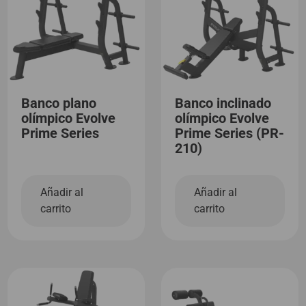
Banco plano
Banco inclinado
olímpico Evolve
olímpico Evolve
Prime Series
Prime Series (PR-
210)
Añadir al
Añadir al
carrito
carrito