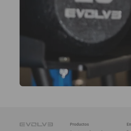
Productos
E