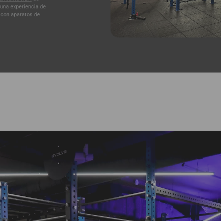
una experiencia de
 con aparatos de