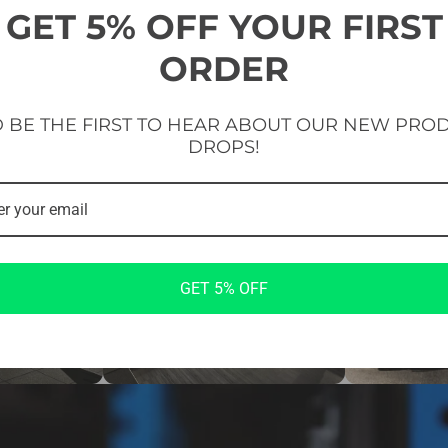
GET 5% OFF YOUR FIRST
ORDER
 BE THE FIRST TO HEAR ABOUT OUR NEW PRO
DROPS!
GET 5% OFF