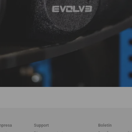
mpresa
Support
Boletín