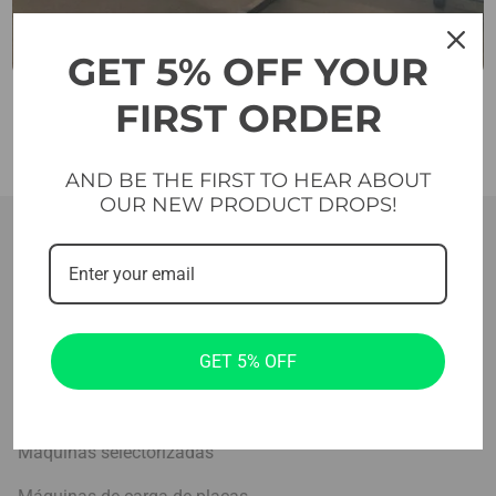
GET 5% OFF YOUR
FIRST ORDER
AND BE THE FIRST TO HEAR ABOUT
OUR NEW PRODUCT DROPS!
GET 5% OFF
Productos
Aparatos cardiovasculares
Máquinas selectorizadas