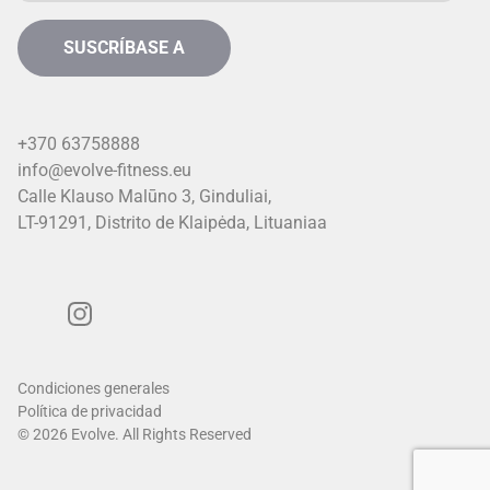
+370 63758888
info@evolve-fitness.eu
Calle Klauso Malūno 3, Ginduliai,
LT-91291, Distrito de Klaipėda, Lituania
a
Condiciones generales
Política de privacidad
© 2026 Evolve. All Rights Reserved