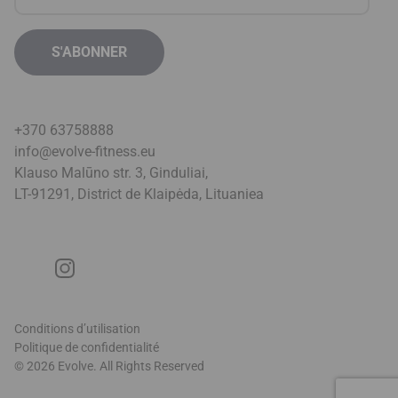
+370 63758888
info@evolve-fitness.eu
Klauso Malūno str. 3, Ginduliai,
LT-91291, District de Klaipėda, Lituanie
a
Conditions d’utilisation
Politique de confidentialité
© 2026 Evolve. All Rights Reserved