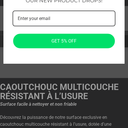
OUR NEW PRODUCT DROPS!
GET 5% OFF
CAOUTCHOUC MULTICOUCHE
RÉSISTANT À L’USURE
Surface facile à nettoyer et non friable
Découvrez la puissance de notre surface exclusive en
caoutchouc multicouche résistant à l’usure, dotée d’une