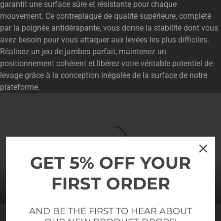
garantit une surface sûre et résistante pour chaque
mouvement. Ce contreplaqué de qualité supérieure, complété
par la poignée antidérapante, vous donne la stabilité dont vous
avez besoin pour vous attaquer aux levées les plus difficiles.
Réalisez un jeu de jambes parfait, maintenez un
positionnement cohérent et libérez votre véritable potentiel de
levage grâce à la conception inégalée de la surface de notre
plateforme.
GET 5% OFF YOUR
FIRST ORDER
AND BE THE FIRST TO HEAR ABOUT