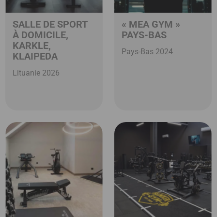
SALLE DE SPORT
« MEA GYM »
À DOMICILE,
PAYS-BAS
KARKLE,
Pays-Bas 2024
KLAIPEDA
Lituanie 2026