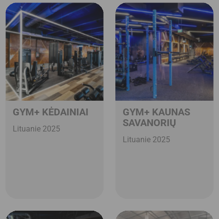
GYM+ KĖDAINIAI
GYM+ KAUNAS
SAVANORIŲ
Lituanie 2025
Lituanie 2025