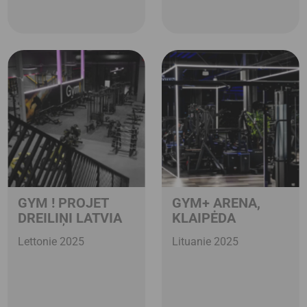
GYM ! PROJET
GYM+ ARENA,
DREILIŅI LATVIA
KLAIPĖDA
Lettonie 2025
Lituanie 2025