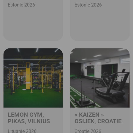
Estonie 2026
Estonie 2026
LEMON GYM,
« KAIZEN »
PIKAS, VILNIUS
OSIJEK, CROATIE
Lituanie 2026
Croatie 2026