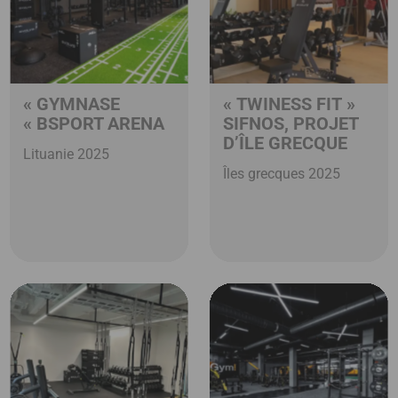
« GYMNASE
« TWINESS FIT »
« BSPORT ARENA
SIFNOS, PROJET
D’ÎLE GRECQUE
Lituanie 2025
Îles grecques 2025