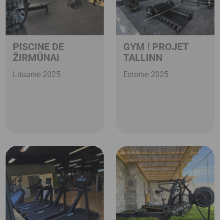
PISCINE DE
GYM ! PROJET
ŽIRMŪNAI
TALLINN
Lituanie 2025
Estonie 2025