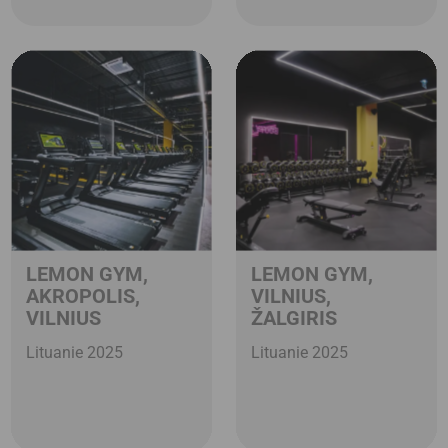
LEMON GYM,
LEMON GYM,
AKROPOLIS,
VILNIUS,
VILNIUS
ŽALGIRIS
Lituanie 2025
Lituanie 2025