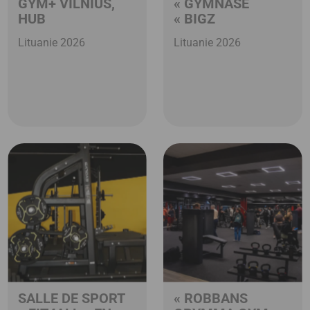
GYM+ VILNIUS,
« GYMNASE
HUB
« BIGZ
Lituanie 2026
Lituanie 2026
SALLE DE SPORT
« ROBBANS