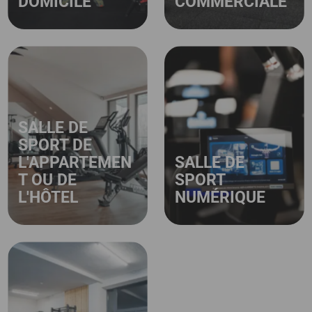
DOMICILE
COMMERCIALE
SALLE DE
SPORT DE
L'APPARTEMEN
SALLE DE
T OU DE
SPORT
L'HÔTEL
NUMÉRIQUE