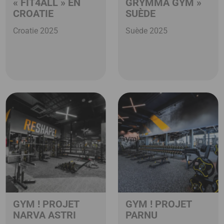
« FIT4ALL » EN
GRYMMA GYM »
CROATIE
SUÈDE
Croatie 2025
Suède 2025
GYM ! PROJET
GYM ! PROJET
NARVA ASTRI
PARNU