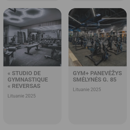
« STUDIO DE
GYM+ PANEVĖŽYS
GYMNASTIQUE
SMĖLYNĖS G. 85
« REVERSAS
Lituanie 2025
Lituanie 2025