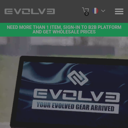
0
NEED MORE THAN 1 ITEM, SIGN-IN TO B2B PLATFORM
PRODUITS
AND GET WHOLESALE PRICES
A PROPOS DE NOUS
NOUS CONTACTER
PROJETS
PLATE-FORME B2B
ACHETER EN LIGNE