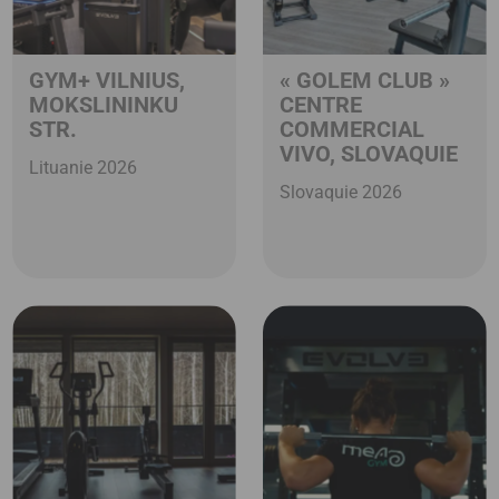
GYM+ VILNIUS,
« GOLEM CLUB »
MOKSLININKU
CENTRE
STR.
COMMERCIAL
VIVO, SLOVAQUIE
Lituanie 2026
Slovaquie 2026