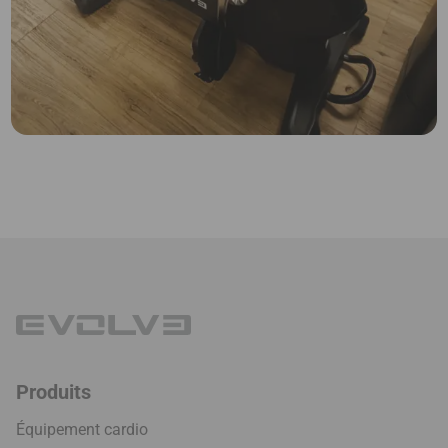
Produits
Équipement cardio