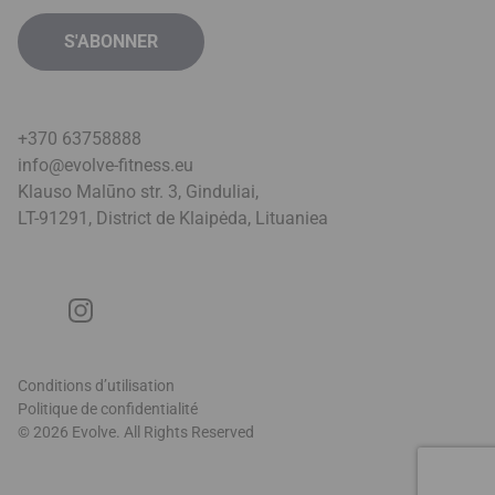
+370 63758888
info@evolve-fitness.eu
Klauso Malūno str. 3, Ginduliai,
LT-91291, District de Klaipėda, Lituanie
a
Conditions d’utilisation
Politique de confidentialité
© 2026 Evolve. All Rights Reserved