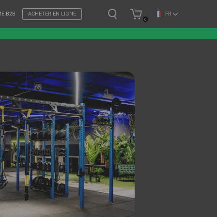
FR
ME B2B
ACHETER EN LIGNE
0