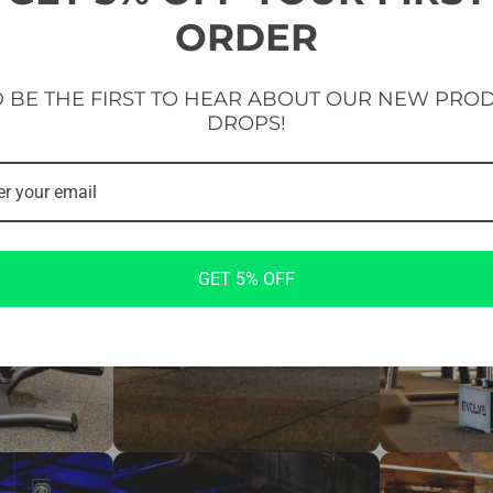
ORDER
 BE THE FIRST TO HEAR ABOUT OUR NEW PRO
DROPS!
GET 5% OFF