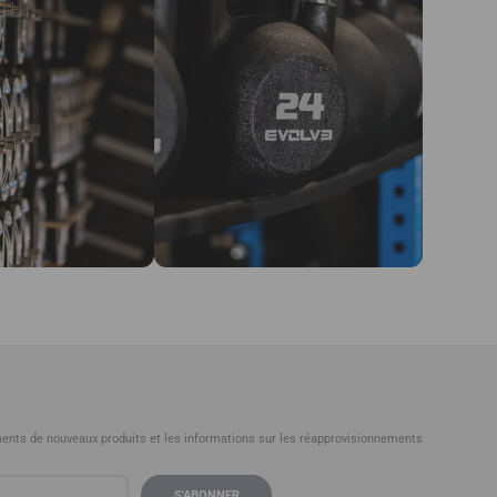
ements de nouveaux produits et les informations sur les réapprovisionnements