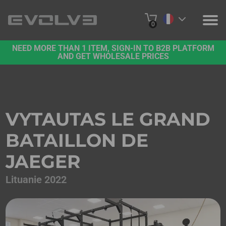
0
NEED MORE THAN 1 ITEM, SIGN-IN TO B2B PLATFORM
PRODUITS
AND GET WHOLESALE PRICES
A PROPOS DE NOUS
NOUS CONTACTER
VYTAUTAS LE GRAND
PROJETS
BATAILLON DE
PLATE-FORME B2B
JAEGER
ACHETER EN LIGNE
Lituanie 2022