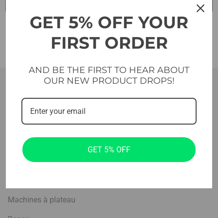
GET 5% OFF YOUR
FIRST ORDER
AND BE THE FIRST TO HEAR ABOUT
OUR NEW PRODUCT DROPS!
Produits
GET 5% OFF
Équipement cardio
Machines sélectionnées
Machines à plateau