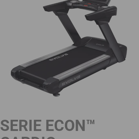
SERIE ECON™