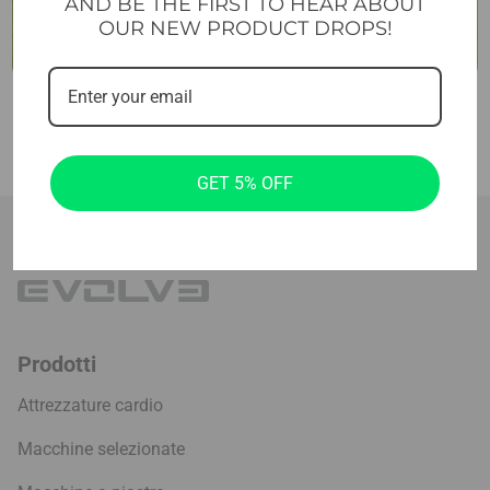
AND BE THE FIRST TO HEAR ABOUT
OUR NEW PRODUCT DROPS!
GET 5% OFF
Prodotti
Attrezzature cardio
Macchine selezionate