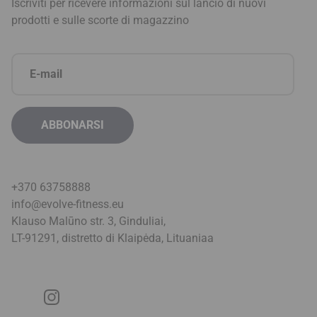
Iscriviti per ricevere informazioni sul lancio di nuovi
prodotti e sulle scorte di magazzino
+370 63758888
info@evolve-fitness.eu
Klauso Malūno str. 3, Ginduliai,
LT-91291, distretto di Klaipėda, Lituania
a