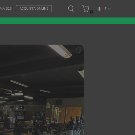
IT
RMA B2B
ACQUISTA ONLINE
0