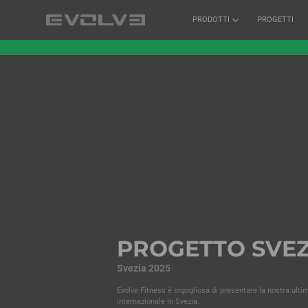
PRODOTTI
PROGETTI
PROGETTO SVEZ
Svezia 2025
Evolve Fitness è orgogliosa di presentare la nostra ulti
internazionale in Svezia.