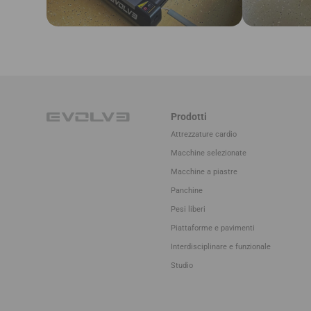
Prodotti
Attrezzature cardio
Macchine selezionate
Macchine a piastre
Panchine
Pesi liberi
Piattaforme e pavimenti
Interdisciplinare e funzionale
Studio