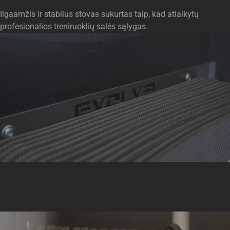
Ilgaamžis ir stabilus stovas sukurtas taip, kad atlaikytų
profesionalios treniruoklių salės sąlygas.