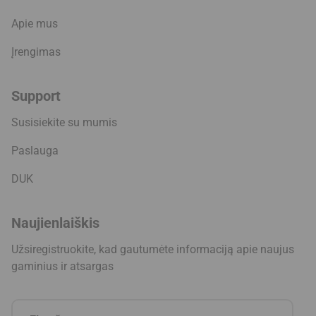
Apie mus
Įrengimas
Support
Susisiekite su mumis
Paslauga
DUK
Naujienlaiškis
Užsiregistruokite, kad gautumėte informaciją apie naujus
gaminius ir atsargas