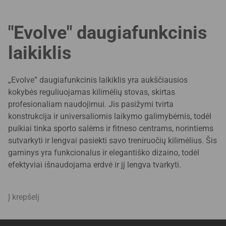
"Evolve" daugiafunkcinis
laikiklis
„Evolve” daugiafunkcinis laikiklis yra aukščiausios
kokybės reguliuojamas kilimėlių stovas, skirtas
profesionaliam naudojimui. Jis pasižymi tvirta
konstrukcija ir universaliomis laikymo galimybėmis, todėl
puikiai tinka sporto salėms ir fitneso centrams, norintiems
sutvarkyti ir lengvai pasiekti savo treniruočių kilimėlius. Šis
gaminys yra funkcionalus ir elegantiško dizaino, todėl
efektyviai išnaudojama erdvė ir jį lengva tvarkyti.
Į krepšelį