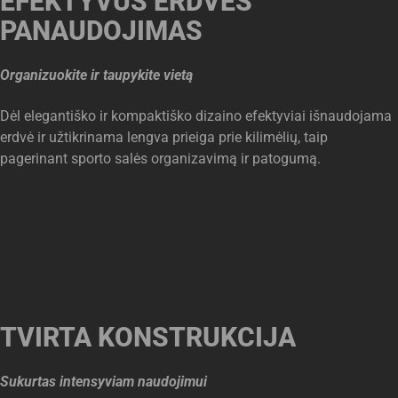
EFEKTYVUS ERDVĖS
PANAUDOJIMAS
Organizuokite ir taupykite vietą
Dėl elegantiško ir kompaktiško dizaino efektyviai išnaudojama
erdvė ir užtikrinama lengva prieiga prie kilimėlių, taip
pagerinant sporto salės organizavimą ir patogumą.
TVIRTA KONSTRUKCIJA
Sukurtas intensyviam naudojimui