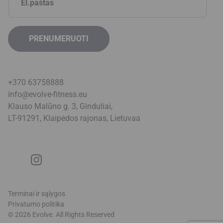
+370 63758888
info@evolve-fitness.eu
Klauso Malūno g. 3, Ginduliai,
LT-91291, Klaipėdos rajonas, Lietuva
a
Terminai ir sąlygos
Privatumo politika
© 2026 Evolve. All Rights Reserved