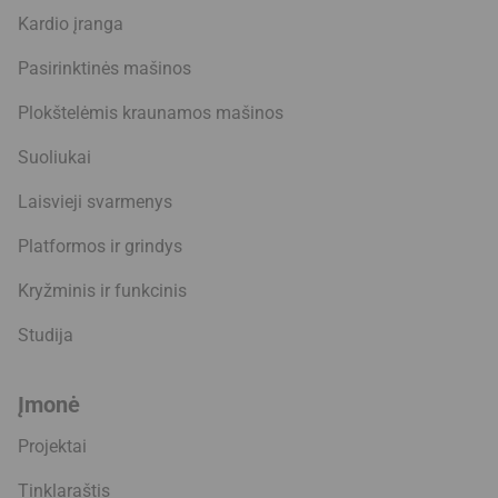
Kardio įranga
Pasirinktinės mašinos
Plokštelėmis kraunamos mašinos
Suoliukai
Laisvieji svarmenys
Platformos ir grindys
Kryžminis ir funkcinis
Studija
Įmonė
Projektai
Tinklaraštis