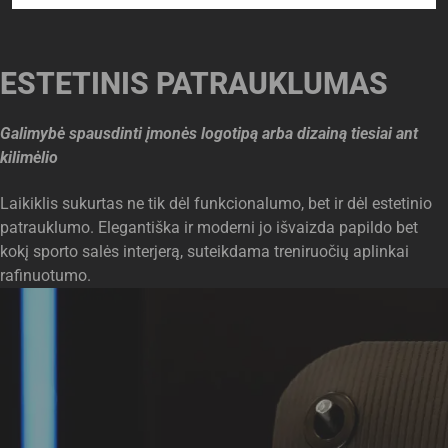
ESTETINIS PATRAUKLUMAS
Galimybė spausdinti įmonės logotipą arba dizainą tiesiai ant
kilimėlio
Laikiklis sukurtas ne tik dėl funkcionalumo, bet ir dėl estetinio
patrauklumo. Elegantiška ir moderni jo išvaizda papildo bet
kokį sporto salės interjerą, suteikdama treniruočių aplinkai
rafinuotumo.