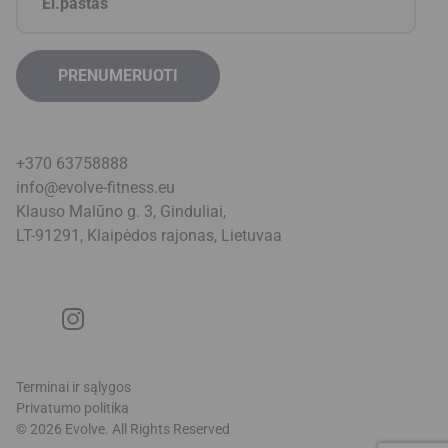
+370 63758888
info@evolve-fitness.eu
Klauso Malūno g. 3, Ginduliai,
LT-91291, Klaipėdos rajonas, Lietuva
a
Terminai ir sąlygos
Privatumo politika
© 2026 Evolve. All Rights Reserved