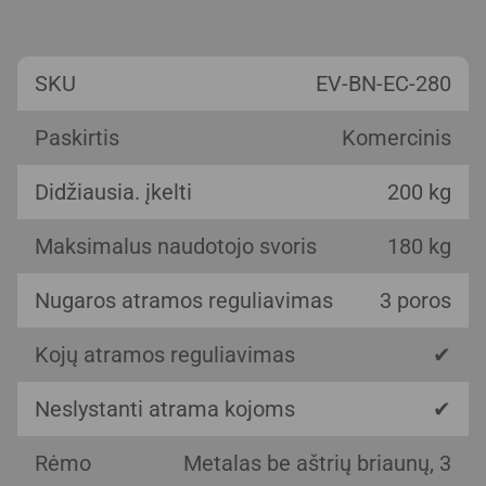
SKU
EV-BN-EC-280
Paskirtis
Komercinis
Didžiausia. įkelti
200 kg
Maksimalus naudotojo svoris
180 kg
Nugaros atramos reguliavimas
3 poros
Kojų atramos reguliavimas
✔
Neslystanti atrama kojoms
✔
Rėmo
Metalas be aštrių briaunų, 3