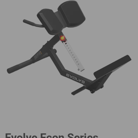
Evolve Econ Series