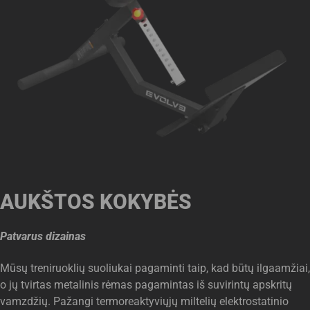
AUKŠTOS KOKYBĖS
Patvarus dizainas
Mūsų treniruoklių suoliukai pagaminti taip, kad būtų ilgaamžiai,
o jų tvirtas metalinis rėmas pagamintas iš suvirintų apskritų
vamzdžių. Pažangi termoreaktyviųjų miltelių elektrostatinio