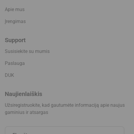
Apie mus
Įrengimas
Support
Susisiekite su mumis
Paslauga
DUK
Naujienlaiškis
Užsiregistruokite, kad gautumėte informaciją apie naujus
gaminius ir atsargas