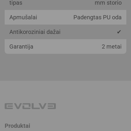
tipas
mm storio
Apmušalai
Padengtas PU oda
Antikoroziniai dažai
✔
Garantija
2 metai
Produktai