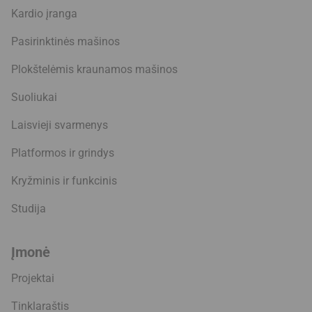
Kardio įranga
Pasirinktinės mašinos
Plokštelėmis kraunamos mašinos
Suoliukai
Laisvieji svarmenys
Platformos ir grindys
Kryžminis ir funkcinis
Studija
Įmonė
Projektai
Tinklaraštis