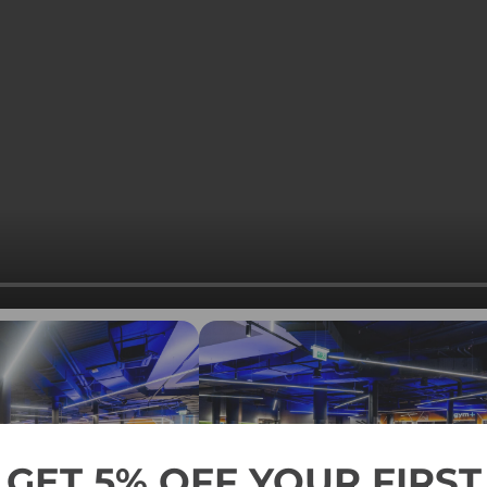
GET 5% OFF YOUR FIRST