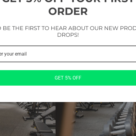
ORDER
 BE THE FIRST TO HEAR ABOUT OUR NEW PRO
DROPS!
GET 5% OFF