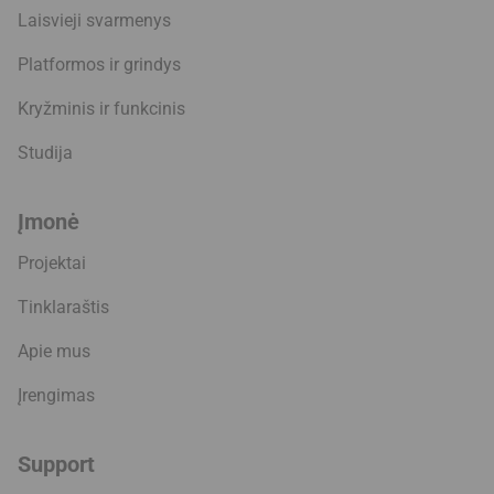
Laisvieji svarmenys
Platformos ir grindys
Kryžminis ir funkcinis
Studija
Įmonė
Projektai
Tinklaraštis
Apie mus
Įrengimas
Support