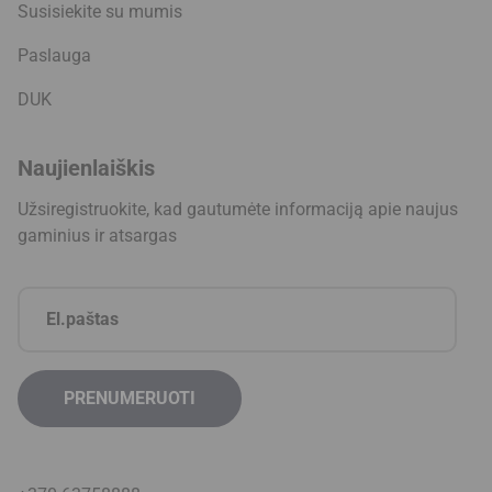
Susisiekite su mumis
Paslauga
DUK
Naujienlaiškis
Užsiregistruokite, kad gautumėte informaciją apie naujus
gaminius ir atsargas