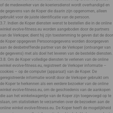
of de medewerker van de koeriersdienst wordt overhandigd en
de gegevens van de Koper die daarin zijn opgenomen, alleen
gebruikt voor de juiste identificatie van de persoon.
3.7. Indien de Koper diensten wenst te bestellen die in de online
winkel evolve-fitness.eu worden aangeboden door de partners
van de Verkoper, dient hij zijn toestemming te geven dat de door
de Koper opgegeven Persoonsgegevens worden doorgegeven
aan de desbetreffende partner van de Verkoper (ontvanger van
de gegevens) met als doel het leveren van de bestelde diensten.
3.8. Om de Koper volledige diensten te verlenen van de online
winkel evolve-fitness.eu, registreert de Verkoper informatie –
cookies – op de computer (apparaat) van de Koper. De
geregistreerde informatie wordt door de Verkoper gebruikt om
de Koper te herkennen als een eerdere bezoeker van de online
winkel evolve-fitness.eu, om de geschiedenis van de aankopen
die aan het winkelwagentje van de Koper zijn toegevoegd op te
slaan, om statistieken te verzamelen over de bezoeken aan de
online winkel evolve-fitness.eu. De Koper heeft de mogelijkheid