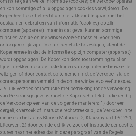
om na te gaan welke informatie (cookies) de Verkoper opslaat
en kan sommige of alle opgeslagen cookies verwijderen. De
Koper heeft ook het recht om niet akkoord te gaan met het
opslaan en gebruiken van informatie (cookies) op zijn
computer (apparaat), maar in dat geval kunnen sommige
functies van de online winkel evolve-fitness.eu voor hem
ontoegankelijk zijn. Door de Regels te bevestigen, stemt de
Koper ermee in dat de informatie op zijn computer (apparaat)
wordt opgeslagen. De Koper kan deze toestemming te allen
tijde intrekken door de instellingen van zijn internetbrowser te
wijzigen of door contact op te nemen met de Verkoper via de
contactpersonen vermeld in de online winkel evolve-fitness.eu.
3.9. Elk verzoek of instructie met betrekking tot de verwerking
van Persoonsgegevens moet de Koper schriftelijk indienen bij
de Verkoper op een van de volgende manieren: 1) door een
dergelijk verzoek of instructie rechtstreeks bij de Verkoper in te
dienen op het adres Klauso Malūno g 3, Klausmyliai LT-91291,
Litouwen, 2) door een dergelijk verzoek of instructie per post te
sturen naar het adres dat in deze paragraaf van de Regels