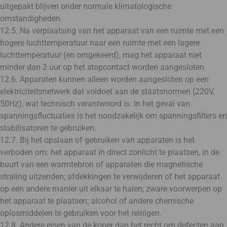
uitgepakt blijven onder normale klimatologische
omstandigheden.
12.5. Na verplaatsing van het apparaat van een ruimte met een
hogere luchttemperatuur naar een ruimte met een lagere
luchttemperatuur (en omgekeerd), mag het apparaat niet
minder dan 2 uur op het stopcontact worden aangesloten.
12.6. Apparaten kunnen alleen worden aangesloten op een
elektriciteitsnetwerk dat voldoet aan de staatsnormen (220V,
50Hz), wat technisch verantwoord is. In het geval van
spanningsfluctuaties is het noodzakelijk om spanningsfilters en
stabilisatoren te gebruiken.
12.7. Bij het opslaan of gebruiken van apparaten is het
verboden om: het apparaat in direct zonlicht te plaatsen, in de
buurt van een warmtebron of apparaten die magnetische
straling uitzenden; afdekkingen te verwijderen of het apparaat
op een andere manier uit elkaar te halen; zware voorwerpen op
het apparaat te plaatsen; alcohol of andere chemische
oplosmiddelen te gebruiken voor het reinigen.
12.8. Andere eisen van de koper dan het recht om defecten aan