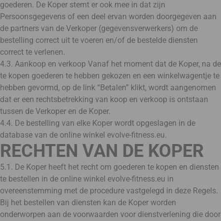
goederen. De Koper stemt er ook mee in dat zijn
Persoonsgegevens of een deel ervan worden doorgegeven aan
de partners van de Verkoper (gegevensverwerkers) om de
bestelling correct uit te voeren en/of de bestelde diensten
correct te verlenen.
4.3. Aankoop en verkoop Vanaf het moment dat de Koper, na de
te kopen goederen te hebben gekozen en een winkelwagentje te
hebben gevormd, op de link “Betalen” klikt, wordt aangenomen
dat er een rechtsbetrekking van koop en verkoop is ontstaan
tussen de Verkoper en de Koper.
4.4. De bestelling van elke Koper wordt opgeslagen in de
database van de online winkel evolve-fitness.eu.
RECHTEN VAN DE KOPER
5.1. De Koper heeft het recht om goederen te kopen en diensten
te bestellen in de online winkel evolve-fitness.eu in
overeenstemming met de procedure vastgelegd in deze Regels.
Bij het bestellen van diensten kan de Koper worden
onderworpen aan de voorwaarden voor dienstverlening die door