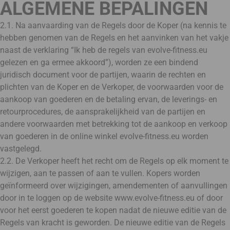
ALGEMENE BEPALINGEN
2.1. Na aanvaarding van de Regels door de Koper (na kennis te
hebben genomen van de Regels en het aanvinken van het vakje
naast de verklaring “Ik heb de regels van evolve-fitness.eu
gelezen en ga ermee akkoord”), worden ze een bindend
juridisch document voor de partijen, waarin de rechten en
plichten van de Koper en de Verkoper, de voorwaarden voor de
aankoop van goederen en de betaling ervan, de leverings- en
retourprocedures, de aansprakelijkheid van de partijen en
andere voorwaarden met betrekking tot de aankoop en verkoop
van goederen in de online winkel evolve-fitness.eu worden
vastgelegd.
2.2. De Verkoper heeft het recht om de Regels op elk moment te
wijzigen, aan te passen of aan te vullen. Kopers worden
geïnformeerd over wijzigingen, amendementen of aanvullingen
door in te loggen op de website www.evolve-fitness.eu of door
voor het eerst goederen te kopen nadat de nieuwe editie van de
Regels van kracht is geworden. De nieuwe editie van de Regels