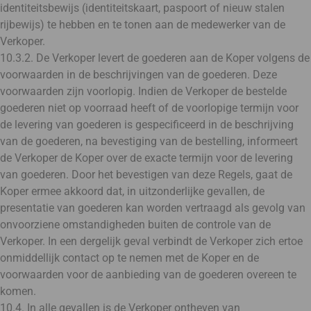
identiteitsbewijs (identiteitskaart, paspoort of nieuw stalen
rijbewijs) te hebben en te tonen aan de medewerker van de
Verkoper.
10.3.2. De Verkoper levert de goederen aan de Koper volgens de
voorwaarden in de beschrijvingen van de goederen. Deze
voorwaarden zijn voorlopig. Indien de Verkoper de bestelde
goederen niet op voorraad heeft of de voorlopige termijn voor
de levering van goederen is gespecificeerd in de beschrijving
van de goederen, na bevestiging van de bestelling, informeert
de Verkoper de Koper over de exacte termijn voor de levering
van goederen. Door het bevestigen van deze Regels, gaat de
Koper ermee akkoord dat, in uitzonderlijke gevallen, de
presentatie van goederen kan worden vertraagd als gevolg van
onvoorziene omstandigheden buiten de controle van de
Verkoper. In een dergelijk geval verbindt de Verkoper zich ertoe
onmiddellijk contact op te nemen met de Koper en de
voorwaarden voor de aanbieding van de goederen overeen te
komen.
10.4. In alle gevallen is de Verkoper ontheven van