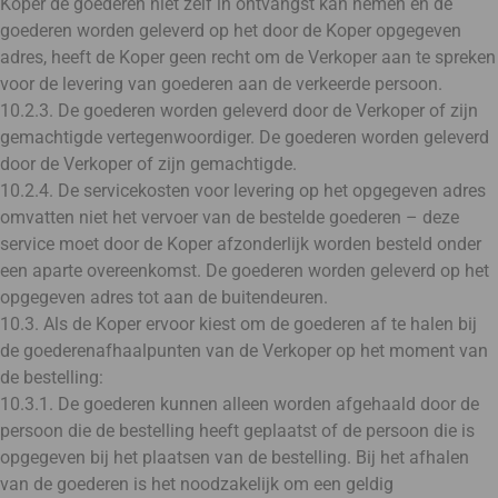
Koper de goederen niet zelf in ontvangst kan nemen en de
goederen worden geleverd op het door de Koper opgegeven
adres, heeft de Koper geen recht om de Verkoper aan te spreken
voor de levering van goederen aan de verkeerde persoon.
10.2.3. De goederen worden geleverd door de Verkoper of zijn
gemachtigde vertegenwoordiger. De goederen worden geleverd
door de Verkoper of zijn gemachtigde.
10.2.4. De servicekosten voor levering op het opgegeven adres
omvatten niet het vervoer van de bestelde goederen – deze
service moet door de Koper afzonderlijk worden besteld onder
een aparte overeenkomst. De goederen worden geleverd op het
opgegeven adres tot aan de buitendeuren.
10.3. Als de Koper ervoor kiest om de goederen af te halen bij
de goederenafhaalpunten van de Verkoper op het moment van
de bestelling:
10.3.1. De goederen kunnen alleen worden afgehaald door de
persoon die de bestelling heeft geplaatst of de persoon die is
opgegeven bij het plaatsen van de bestelling. Bij het afhalen
van de goederen is het noodzakelijk om een geldig