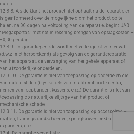
duren.
12.3.8. Als de klant het product niet ophaalt na de reparatie en
is geïnformeerd over de mogelijkheid om het product op te
halen, na 30 dagen na voltooiing van de reparatie, begint UAB
“Megasportas” met het in rekening brengen van opslagkosten –
€0,80 per dag.
12.3.9. De garantieperiode wordt niet verlengd of vernieuwd
(d.w.z. niet herberekend) als gevolg van de garantiereparatie
van het apparaat, de vervanging van het gehele apparaat of
van afzonderlijke onderdelen.
12.3.10. De garantie is niet van toepassing op onderdelen die
van nature slijten (bijv. kabels van multifunctionele centra,
riemen van loopbanden, kussens, enz.) De garantie is niet van
toepassing op natuurlijke slijtage van het product of
mechanische schade.
12.3.11. De garantie is niet van toepassing op accessoires –
matten, trainingshandschoenen, springtouwen, rekbanden,
expanders, enz.
12.4. De garantie vervalt als: