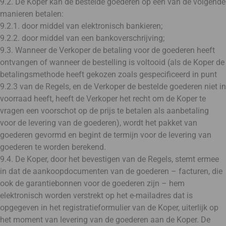
9.2. De Koper kan de bestelde goederen op een van de volgende
manieren betalen:
9.2.1. door middel van elektronisch bankieren;
9.2.2. door middel van een bankoverschrijving;
9.3. Wanneer de Verkoper de betaling voor de goederen heeft
ontvangen of wanneer de bestelling is voltooid (als de Koper de
betalingsmethode heeft gekozen zoals gespecificeerd in punt
9.2.3 van de Regels, en de Verkoper de bestelde goederen niet in
voorraad heeft, heeft de Verkoper het recht om de Koper te
vragen een voorschot op de prijs te betalen als aanbetaling
voor de levering van de goederen), wordt het pakket van
goederen gevormd en begint de termijn voor de levering van
goederen te worden berekend.
9.4. De Koper, door het bevestigen van de Regels, stemt ermee
in dat de aankoopdocumenten van de goederen – facturen, die
ook de garantiebonnen voor de goederen zijn – hem
elektronisch worden verstrekt op het e-mailadres dat is
opgegeven in het registratieformulier van de Koper, uiterlijk op
het moment van levering van de goederen aan de Koper. De