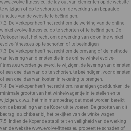
www.evolve-fitness.eu, de lay-out van elementen op de website
te wijzigen of op te schorten, om de werking van bepaalde
functies van de website te beëindigen.
7.2. De Verkoper heeft het recht om de werking van de online
winkel evolve-fitness.eu op te schorten of te beëindigen. De
Verkoper heeft het recht om de werking van de online winkel
evolve-fitness.eu op te schorten of te beëindigen
7.3. De Verkoper heeft het recht om de omvang of de methode
van levering van diensten die in de online winkel evolve-
fitness.eu worden geleverd, te wijzigen, de levering van diensten
of een deel daarvan op te schorten, te beëindigen, voor diensten
of een deel daarvan kosten in rekening te brengen.
7.4. De Verkoper heeft het recht om, naar eigen goeddunken, de
minimale grootte van het winkelwagentje in te stellen en te
wijzigen, d.w.z. het minimumbedrag dat moet worden bereikt
om de bestelling van de Koper uit te voeren. De grootte van dit
bedrag is zichtbaar bij het bekijken van de winkelwagen.
7.5. Indien de Koper de stabiliteit en veiligheid van de werking
van de website www.evolve-fitness.eu probeert te schaden of