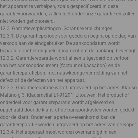
het apparaat te verhelpen, zoals gespecificeerd in deze
garantievoorwaarden, vallen niet onder onze garantie en zullen
niet worden gehonoreerd.
12.3. Garantieverplichtingen. Garantieverplichtingen.
12.3.1. De garantieperiode voor goederen begint op de dag van
verkoop aan de eindgebruiker. De aankoopdatum wordt
bepaald door het originele document dat de aankoop bevestigt.
12.3.2. Garantiereparatie wordt alleen uitgevoerd op vertoon
van het aankoopdocument (factuur of kassabon) en de
garantiereparatiebon, met nauwkeurige vermelding van het
defect of de defecten van het apparaat.
12.3.3. Garantiereparatie wordt uitgevoerd op het adres: Klauso
Malūno g 3, Klausmyliai LT-91291, Litouwen. Het product of
onderdeel voor garantiereparatie wordt afgeleverd en
opgehaald door de klant, of de transportkosten worden gedekt
door de klant. Onder een aparte overeenkomst kan de
garantiereparatie worden uitgevoerd op het adres van de Koper.
12.3.4. Het apparaat moet worden overhandigd in een