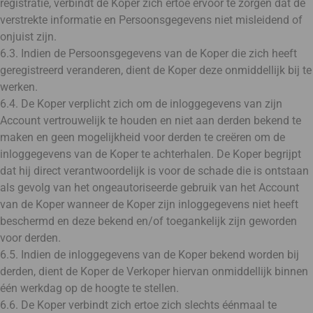
registratie, verbindt de Koper zich ertoe ervoor te zorgen dat de
verstrekte informatie en Persoonsgegevens niet misleidend of
onjuist zijn.
6.3. Indien de Persoonsgegevens van de Koper die zich heeft
geregistreerd veranderen, dient de Koper deze onmiddellijk bij te
werken.
6.4. De Koper verplicht zich om de inloggegevens van zijn
Account vertrouwelijk te houden en niet aan derden bekend te
maken en geen mogelijkheid voor derden te creëren om de
inloggegevens van de Koper te achterhalen. De Koper begrijpt
dat hij direct verantwoordelijk is voor de schade die is ontstaan
als gevolg van het ongeautoriseerde gebruik van het Account
van de Koper wanneer de Koper zijn inloggegevens niet heeft
beschermd en deze bekend en/of toegankelijk zijn geworden
voor derden.
6.5. Indien de inloggegevens van de Koper bekend worden bij
derden, dient de Koper de Verkoper hiervan onmiddellijk binnen
één werkdag op de hoogte te stellen.
6.6. De Koper verbindt zich ertoe zich slechts éénmaal te