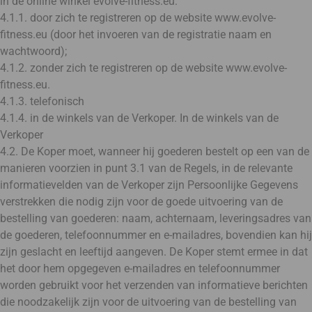
in de online winkel evolve-fitness.eu:
4.1.1. door zich te registreren op de website www.evolve-
fitness.eu (door het invoeren van de registratie naam en
wachtwoord);
4.1.2. zonder zich te registreren op de website www.evolve-
fitness.eu.
4.1.3. telefonisch
4.1.4. in de winkels van de Verkoper. In de winkels van de
Verkoper
4.2. De Koper moet, wanneer hij goederen bestelt op een van de
manieren voorzien in punt 3.1 van de Regels, in de relevante
informatievelden van de Verkoper zijn Persoonlijke Gegevens
verstrekken die nodig zijn voor de goede uitvoering van de
bestelling van goederen: naam, achternaam, leveringsadres van
de goederen, telefoonnummer en e-mailadres, bovendien kan hij
zijn geslacht en leeftijd aangeven. De Koper stemt ermee in dat
het door hem opgegeven e-mailadres en telefoonnummer
worden gebruikt voor het verzenden van informatieve berichten
die noodzakelijk zijn voor de uitvoering van de bestelling van