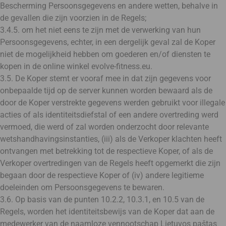
Bescherming Persoonsgegevens en andere wetten, behalve in
de gevallen die zijn voorzien in de Regels;
3.4.5. om het niet eens te zijn met de verwerking van hun
Persoonsgegevens, echter, in een dergelijk geval zal de Koper
niet de mogelijkheid hebben om goederen en/of diensten te
kopen in de online winkel evolve-fitness.eu.
3.5. De Koper stemt er vooraf mee in dat zijn gegevens voor
onbepaalde tijd op de server kunnen worden bewaard als de
door de Koper verstrekte gegevens werden gebruikt voor illegale
acties of als identiteitsdiefstal of een andere overtreding werd
vermoed, die werd of zal worden onderzocht door relevante
wetshandhavingsinstanties, (iii) als de Verkoper klachten heeft
ontvangen met betrekking tot de respectieve Koper, of als de
Verkoper overtredingen van de Regels heeft opgemerkt die zijn
begaan door de respectieve Koper of (iv) andere legitieme
doeleinden om Persoonsgegevens te bewaren.
3.6. Op basis van de punten 10.2.2, 10.3.1, en 10.5 van de
Regels, worden het identiteitsbewijs van de Koper dat aan de
medewerker van de naamloze vennootschap Lietuvos paštas