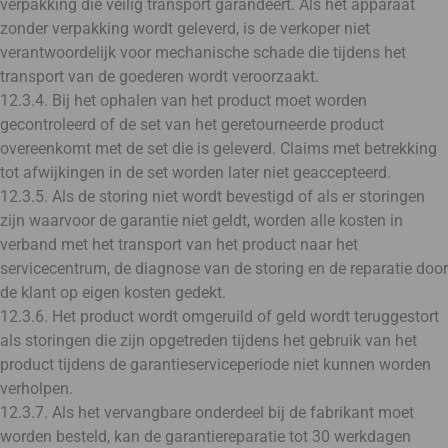
verpakking die veilig transport garandeert. Als het apparaat
zonder verpakking wordt geleverd, is de verkoper niet
verantwoordelijk voor mechanische schade die tijdens het
transport van de goederen wordt veroorzaakt.
12.3.4. Bij het ophalen van het product moet worden
gecontroleerd of de set van het geretourneerde product
overeenkomt met de set die is geleverd. Claims met betrekking
tot afwijkingen in de set worden later niet geaccepteerd.
12.3.5. Als de storing niet wordt bevestigd of als er storingen
zijn waarvoor de garantie niet geldt, worden alle kosten in
verband met het transport van het product naar het
servicecentrum, de diagnose van de storing en de reparatie door
de klant op eigen kosten gedekt.
12.3.6. Het product wordt omgeruild of geld wordt teruggestort
als storingen die zijn opgetreden tijdens het gebruik van het
product tijdens de garantieserviceperiode niet kunnen worden
verholpen.
12.3.7. Als het vervangbare onderdeel bij de fabrikant moet
worden besteld, kan de garantiereparatie tot 30 werkdagen