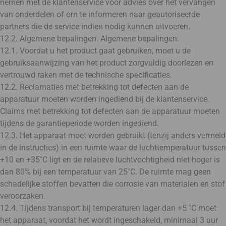
nemen met de klantenservice voor advies over het vervangen
van onderdelen of om te informeren naar geautoriseerde
partners die de service indien nodig kunnen uitvoeren.
12.2. Algemene bepalingen. Algemene bepalingen.
12.1. Voordat u het product gaat gebruiken, moet u de
gebruiksaanwijzing van het product zorgvuldig doorlezen en
vertrouwd raken met de technische specificaties.
12.2. Reclamaties met betrekking tot defecten aan de
apparatuur moeten worden ingediend bij de klantenservice.
Claims met betrekking tot defecten aan de apparatuur moeten
tijdens de garantieperiode worden ingediend.
12.3. Het apparaat moet worden gebruikt (tenzij anders vermeld
in de instructies) in een ruimte waar de luchttemperatuur tussen
+10 en +35˚C ligt en de relatieve luchtvochtigheid niet hoger is
dan 80% bij een temperatuur van 25˚C. De ruimte mag geen
schadelijke stoffen bevatten die corrosie van materialen en stof
veroorzaken.
12.4. Tijdens transport bij temperaturen lager dan +5 ˚C moet
het apparaat, voordat het wordt ingeschakeld, minimaal 3 uur