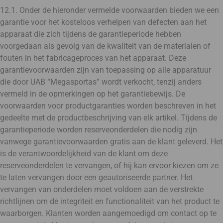
12.1. Onder de hieronder vermelde voorwaarden bieden we een
garantie voor het kosteloos verhelpen van defecten aan het
apparaat die zich tijdens de garantieperiode hebben
voorgedaan als gevolg van de kwaliteit van de materialen of
fouten in het fabricageproces van het apparaat. Deze
garantievoorwaarden zijn van toepassing op alle apparatuur
die door UAB “Megasportas” wordt verkocht, tenzij anders
vermeld in de opmerkingen op het garantiebewijs. De
voorwaarden voor productgaranties worden beschreven in het
gedeelte met de productbeschrijving van elk artikel. Tijdens de
garantieperiode worden reserveonderdelen die nodig zijn
vanwege garantievoorwaarden gratis aan de klant geleverd. Het
is de verantwoordelijkheid van de klant om deze
reserveonderdelen te vervangen, of hij kan ervoor kiezen om ze
te laten vervangen door een geautoriseerde partner. Het
vervangen van onderdelen moet voldoen aan de verstrekte
richtlijnen om de integriteit en functionaliteit van het product te
waarborgen. Klanten worden aangemoedigd om contact op te