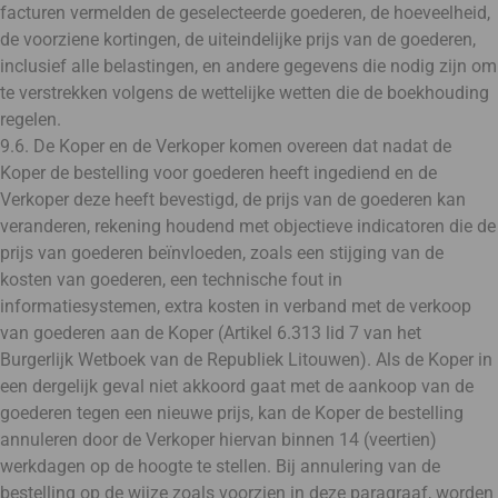
facturen vermelden de geselecteerde goederen, de hoeveelheid,
de voorziene kortingen, de uiteindelijke prijs van de goederen,
inclusief alle belastingen, en andere gegevens die nodig zijn om
te verstrekken volgens de wettelijke wetten die de boekhouding
regelen.
9.6. De Koper en de Verkoper komen overeen dat nadat de
Koper de bestelling voor goederen heeft ingediend en de
Verkoper deze heeft bevestigd, de prijs van de goederen kan
veranderen, rekening houdend met objectieve indicatoren die de
prijs van goederen beïnvloeden, zoals een stijging van de
kosten van goederen, een technische fout in
informatiesystemen, extra kosten in verband met de verkoop
van goederen aan de Koper (Artikel 6.313 lid 7 van het
Burgerlijk Wetboek van de Republiek Litouwen). Als de Koper in
een dergelijk geval niet akkoord gaat met de aankoop van de
goederen tegen een nieuwe prijs, kan de Koper de bestelling
annuleren door de Verkoper hiervan binnen 14 (veertien)
werkdagen op de hoogte te stellen. Bij annulering van de
bestelling op de wijze zoals voorzien in deze paragraaf, worden