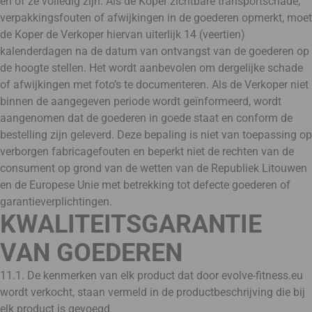
en of ze volledig zijn. Als de Koper zichtbare transportschade,
verpakkingsfouten of afwijkingen in de goederen opmerkt, moet
de Koper de Verkoper hiervan uiterlijk 14 (veertien)
kalenderdagen na de datum van ontvangst van de goederen op
de hoogte stellen. Het wordt aanbevolen om dergelijke schade
of afwijkingen met foto’s te documenteren. Als de Verkoper niet
binnen de aangegeven periode wordt geïnformeerd, wordt
aangenomen dat de goederen in goede staat en conform de
bestelling zijn geleverd. Deze bepaling is niet van toepassing op
verborgen fabricagefouten en beperkt niet de rechten van de
consument op grond van de wetten van de Republiek Litouwen
en de Europese Unie met betrekking tot defecte goederen of
garantieverplichtingen.
KWALITEITSGARANTIE
VAN GOEDEREN
11.1. De kenmerken van elk product dat door evolve-fitness.eu
wordt verkocht, staan vermeld in de productbeschrijving die bij
elk product is gevoegd.