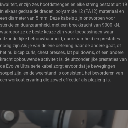
kwaliteit, er zijn zes hoofdstrengen en elke streng bestaat uit 19
in elkaar gedraaide draden, polyamide 12 (PA12) materiaal en
een diameter van 5 mm. Deze kabels zijn ontworpen voor
sterkte en duurzaamheid, met een breekkracht van 9000 kN,
waardoor ze de beste keuze zijn voor toepassingen waar
uitzonderlijke betrouwbaarheid, duurzaamheid en prestaties
nodig zijn.Als je van de ene oefening naar de andere gaat, of
het nu bicep curls, chest presses, lat pulldowns, of een andere
kracht opbouwende activiteit is, de uitzonderlijke prestaties van
de Evolve Ultra serie kabel zorgt ervoor dat je bewegingen
soepel zijn, en de weerstand is consistent, het bevorderen van
een workout ervaring die zowel effectief als plezierig is.