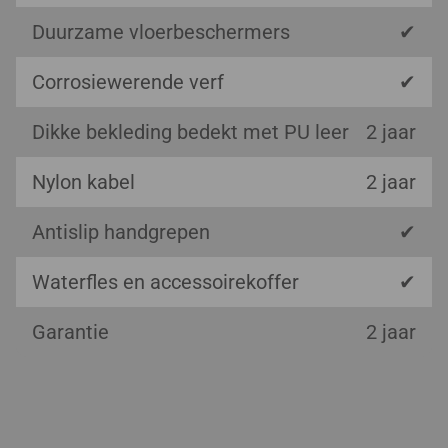
Duurzame vloerbeschermers
✔
Corrosiewerende verf
✔
Dikke bekleding bedekt met PU leer
2 jaar
Nylon kabel
2 jaar
Antislip handgrepen
✔
Waterfles en accessoirekoffer
✔
Garantie
2 jaar