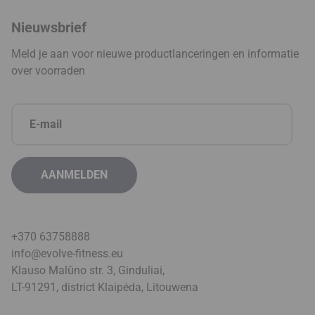
Nieuwsbrief
Meld je aan voor nieuwe productlanceringen en informatie
over voorraden
+370 63758888
info@evolve-fitness.eu
Klauso Malūno str. 3, Ginduliai,
LT-91291, district Klaipėda, Litouwen
a