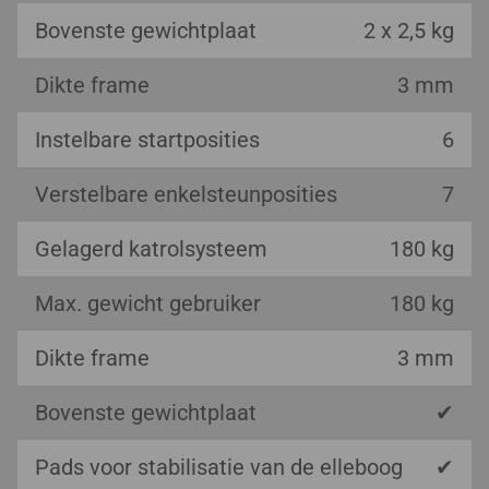
Bovenste gewichtplaat
2 x 2,5 kg
Dikte frame
3 mm
Instelbare startposities
6
Verstelbare enkelsteunposities
7
Gelagerd katrolsysteem
180 kg
Max. gewicht gebruiker
180 kg
Dikte frame
3 mm
Bovenste gewichtplaat
✔
Pads voor stabilisatie van de elleboog
✔