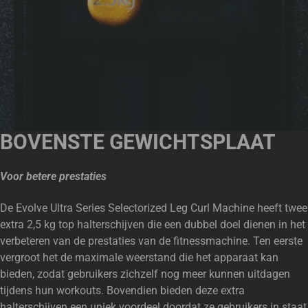
BOVENSTE GEWICHTSPLAAT
Voor betere prestaties
De Evolve Ultra Series Selectorized Leg Curl Machine heeft twee
extra 2,5 kg top halterschijven die een dubbel doel dienen in het
verbeteren van de prestaties van de fitnessmachine. Ten eerste
vergroot het de maximale weerstand die het apparaat kan
bieden, zodat gebruikers zichzelf nog meer kunnen uitdagen
tijdens hun workouts. Bovendien bieden deze extra
halterschijven een uniek voordeel doordat ze gebruikers in staat