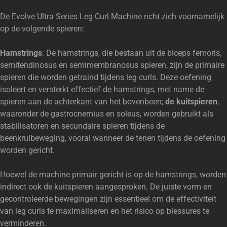
De Evolve Ultra Series Leg Curl Machine richt zich voornamelijk
op de volgende spieren:
Hamstrings
: De hamstrings, die bestaan uit de biceps femoris,
semitendinosus en semimembranosus spieren, zijn de primaire
spieren die worden getraind tijdens leg curls. Deze oefening
isoleert en versterkt effectief de hamstrings, met name de
spieren aan de achterkant van het bovenbeen;
de kuitspieren
,
waaronder de gastrocnemius en soleus, worden gebruikt als
stabilisatoren en secundaire spieren tijdens de
beenkrulbeweging, vooral wanneer de tenen tijdens de oefening
worden gericht.
Hoewel de machine primair gericht is op de hamstrings, worden
indirect ook de kuitspieren aangesproken. De juiste vorm en
gecontroleerde bewegingen zijn essentieel om de effectiviteit
van leg curls te maximaliseren en het risico op blessures te
verminderen.