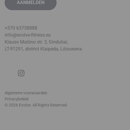
+370 63758888
info@evolve-fitness.eu
Klauso Malūno str. 3, Ginduliai,
LT-91291, district Klaipėda, Litouwen
a
Algemene voorwaarden
Privacybeleid
© 2026 Evolve. All Rights Reserved