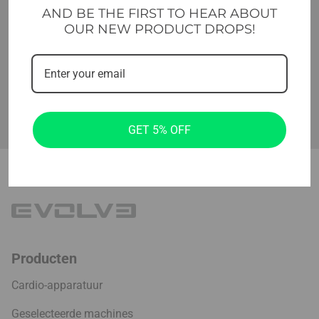
AND BE THE FIRST TO HEAR ABOUT
OUR NEW PRODUCT DROPS!
X
X
GET 5% OFF
Producten
Cardio-apparatuur
Geselecteerde machines