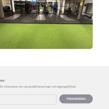
rev
för information om nya produktlanseringar och lageruppfyllnad