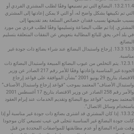
13.2.11.4. البضائع التي تم تصنيعها وفقًا لطلب المشتري الفردي أو
التي تم تكييفها بشكل واضح له، أو التي لا يمكن إعادتها إلى المشتري
بسبب طبيعتها بسبب فقدان خصائص السلعة بعد تقديمها إلى
المشتري. إذا تم طلب البضاعة وتسليمها وفقًا لطلب فردي من مورد
في بلد آخر، يحق للبائع المطالبة بتعويض عن النفقات المتعلقة بتسليم
البضائع.
13.3 13.3. إرجاع واستبدال البضائع عند شراء بضائع ذات جودة غير
مناسبة.
12.3.1. يتم التخلص من عيوب البضائع المبيعة واستبدال البضائع ذات
الجودة غير المناسبة وإعادتها وفقًا للأمر رقم 217 الصادر عن وزير
الاقتصاد بتاريخ 29 يونيو 2001 “بشأن الموافقة على قواعد إرجاع
واستبدال الأصناف” المعتمد بموجب “قواعد إرجاع واستبدال الأصناف”
والأمر رقم 258 الصادر عن وزير الاقتصاد بتاريخ 17 أغسطس 2001
المعتمد بموجب “قواعد بيع البضائع وتقديم الخدمات عند إبرام العقود
باستخدام وسائل الاتصال”.
13.3.2. إذا كان المشتري قد اشترى بضائع ذات جودة غير مناسبة أو إذا
كانت جودة البضائع غير المناسبة تتجلى في عيب تصنيعي كان موجودا
وقت شراء البضائع أو عدم مطابقتها للمواصفات المحددة من قبل