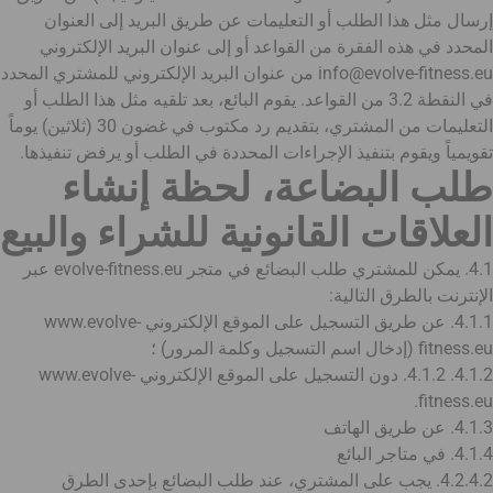
إرسال مثل هذا الطلب أو التعليمات عن طريق البريد إلى العنوان
المحدد في هذه الفقرة من القواعد أو إلى عنوان البريد الإلكتروني
info@evolve-fitness.eu من عنوان البريد الإلكتروني للمشتري المحدد
في النقطة 3.2 من القواعد. يقوم البائع، بعد تلقيه مثل هذا الطلب أو
التعليمات من المشتري، بتقديم رد مكتوب في غضون 30 (ثلاثين) يوماً
تقويمياً ويقوم بتنفيذ الإجراءات المحددة في الطلب أو يرفض تنفيذها.
طلب البضاعة، لحظة إنشاء
العلاقات القانونية للشراء والبيع
4.1. يمكن للمشتري طلب البضائع في متجر evolve-fitness.eu عبر
الإنترنت بالطرق التالية:
4.1.1. عن طريق التسجيل على الموقع الإلكتروني www.evolve-
fitness.eu (إدخال اسم التسجيل وكلمة المرور) ؛
4.1.2. 4.1.2. دون التسجيل على الموقع الإلكتروني www.evolve-
fitness.eu.
4.1.3. عن طريق الهاتف
4.1.4. في متاجر البائع
4.2.4.2. يجب على المشتري، عند طلب البضائع بإحدى الطرق