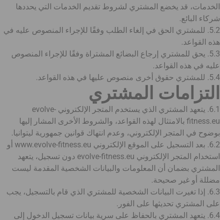
الخدمات، قد يخضع المشتري لشروط تقديم الخدمات التي يحددها
شركاء البائع.
5.2. للمشتري الحق في إلغاء الطلب وفقًا للإجراء المنصوص عليه في
هذه القواعد.
5.3. يحق للمشتري إرجاع البضائع المشتراة وفقًا للإجراء المنصوص
عليه في هذه القواعد.
5.4. للمشتري حقوق أخرى منصوص عليها في هذه القواعد.
التزامات المشتري
6.1. يتعهد المشتري الذي يستخدم المتجر الإلكتروني evolve-
fitness.eu بالامتثال لهذه القواعد، والشروط الأخرى المشار إليها
بوضوح في المتجر الإلكتروني، وعدم انتهاك قوانين جمهورية ليتوانيا.
6.2. بعد التسجيل على الموقع الإلكتروني www.evolve-fitness.eu أو
استخدام المتجر الإلكتروني evolve-fitness.eu دون تسجيل، يتعهد
المشتري بضمان أن المعلومات والبيانات الشخصية المقدمة ليست
مضللة أو غير صحيحة.
6.3. إذا تغيرت البيانات الشخصية للمشتري الذي قام بالتسجيل، يجب
على المشتري تحديثها على الفور.
6.4. يتعهد المشتري بالحفاظ على سرية بيانات تسجيل الدخول إلى