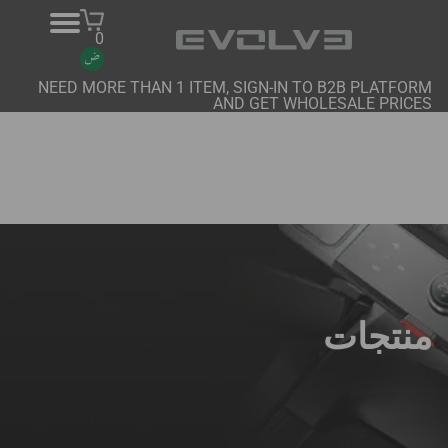
0
NEED MORE THAN 1 ITEM, SIGN-IN TO B2B PLATFORM
AND GET WHOLESALE PRICES
منتجات
معلومات عنا
اتصل بنا
المشاريع
منصة B2B
منتجات
شراء عبر الإنترنت