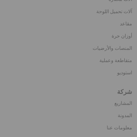
آلات تحميل اللوحة
مقاعد
أوزان حرة
المنصات والأرضيات
متقاطعة وعملية
استوديو
شركة
المشاريع
المدونة
معلومات عنا