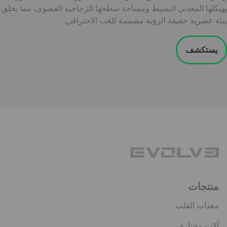
بهيكلها المعدني البسيط ومساحة سطحها الزجاجية القصوى، مما يخلق
بيئة عصرية خفيفة الرؤية مصممة للعب الاحترافي.
يستكشف
منتجات
معدات القلب
آلات مختارة