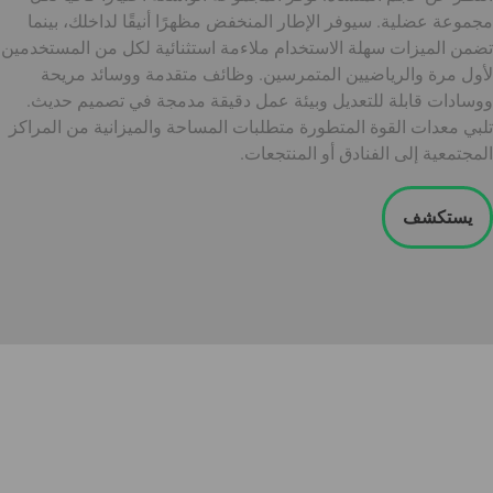
مجموعة عضلية. سيوفر الإطار المنخفض مظهرًا أنيقًا لداخلك، بينما
تضمن الميزات سهلة الاستخدام ملاءمة استثنائية لكل من المستخدمين
لأول مرة والرياضيين المتمرسين. وظائف متقدمة ووسائد مريحة
ووسادات قابلة للتعديل وبيئة عمل دقيقة مدمجة في تصميم حديث.
تلبي معدات القوة المتطورة متطلبات المساحة والميزانية من المراكز
المجتمعية إلى الفنادق أو المنتجعات.
يستكشف