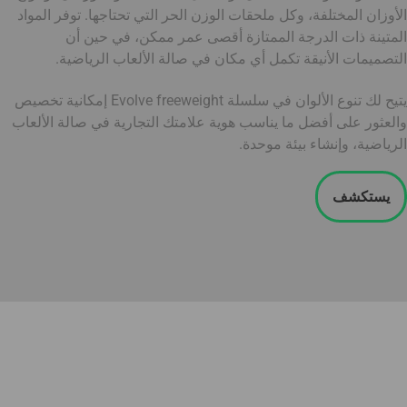
الأوزان المختلفة، وكل ملحقات الوزن الحر التي تحتاجها. توفر المواد
المتينة ذات الدرجة الممتازة أقصى عمر ممكن، في حين أن
التصميمات الأنيقة تكمل أي مكان في صالة الألعاب الرياضية.
يتيح لك تنوع الألوان في سلسلة Evolve freeweight إمكانية تخصيص
والعثور على أفضل ما يناسب هوية علامتك التجارية في صالة الألعاب
الرياضية، وإنشاء بيئة موحدة.
يستكشف