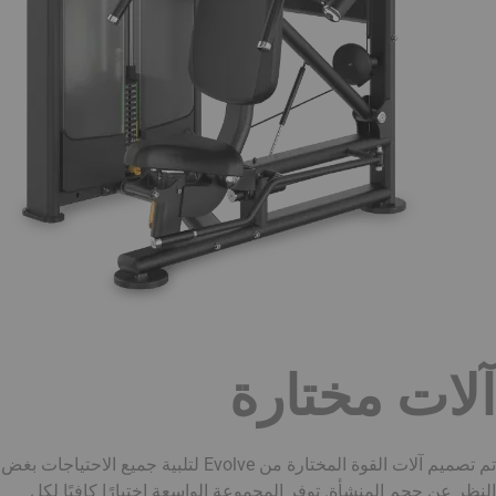
آلات مختارة
تم تصميم آلات القوة المختارة من Evolve لتلبية جميع الاحتياجات بغض
النظر عن حجم المنشأة. توفر المجموعة الواسعة اختيارًا كافيًا لكل