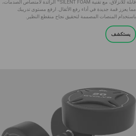
قابلة للانزلاق، مع تقنية SILENT FOAM™ الرائدة لامتصاص الصدمات،
مما يعزز قمة جديدة في أداء رفع الأثقال. ارفع مستوى تدريبك
باستخدام المنصات المصممة لتحقيق نجاح منقطع النظير.
يستكشف