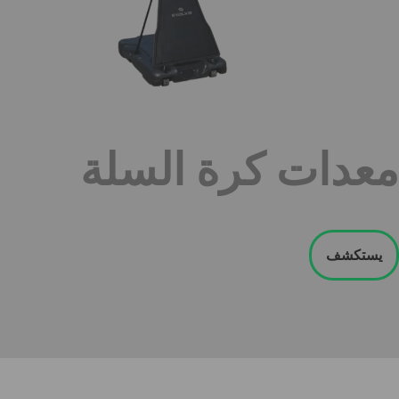
معدات كرة السلة
يستكشف