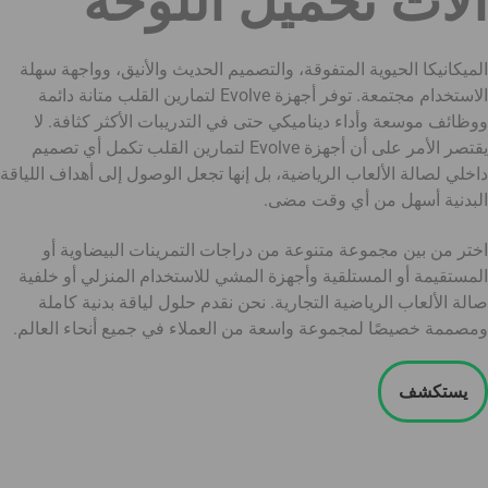
آلات تحميل اللوحة
الميكانيكا الحيوية المتفوقة، والتصميم الحديث والأنيق، وواجهة سهلة
الاستخدام مجتمعة. توفر أجهزة Evolve لتمارين القلب متانة دائمة
ووظائف موسعة وأداء ديناميكي حتى في التدريبات الأكثر كثافة. لا
يقتصر الأمر على أن أجهزة Evolve لتمارين القلب تكمل أي تصميم
داخلي لصالة الألعاب الرياضية، بل إنها تجعل الوصول إلى أهداف اللياقة
البدنية أسهل من أي وقت مضى.
اختر من بين مجموعة متنوعة من دراجات التمرينات البيضاوية أو
المستقيمة أو المستلقية وأجهزة المشي للاستخدام المنزلي أو خلفية
صالة الألعاب الرياضية التجارية. نحن نقدم حلول لياقة بدنية كاملة
ومصممة خصيصًا لمجموعة واسعة من العملاء في جميع أنحاء العالم.
يستكشف