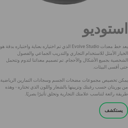
استوديو
يعد خط معدات Evolve Studio الذي تم اختياره بعناية واختباره بدقة هو
الخيار الأمثل للاستخدام التجاري والتدريب الجماعي والفصول
الشخصية بجميع الأشكال والأحجام. تم تصميم معداتنا لتدوم وتتحمل
حتى أقسى البيئات.
يمكن تخصيص مجموعات مضخات الجسم وسجادات التمارين الرياضية
من يوريتان حسب رغبتك وتزيينها بالشعار واللون الذي تختاره - وهذه
طريقة رائعة لتناسب علامتك التجارية وتخلق تأثيرًا بصريًا.
يستكشف