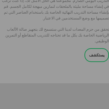
التدريب اليومي الصارم. مجموعتنا هي الحل الأمثل لك، إذا كنت ترغب
في إنشاء مساحة مليئة بالملحقات لتمارين مبهجة لكامل الجسم. قم
بإنشاء مساحة التدريب النهائية الخاصة بك باستخدام العناصر التي تم
تصميمها مع وضع المستخدمين في الاعتبار.
تحقق من حزم المعدات لدينا التي ستسمح لك بتجهيز صالة الألعاب
الرياضية الخاصة بك بكل ما قد تحتاجه للتدريب المتقاطع أو التمرين
الوظيفي.
يستكشف