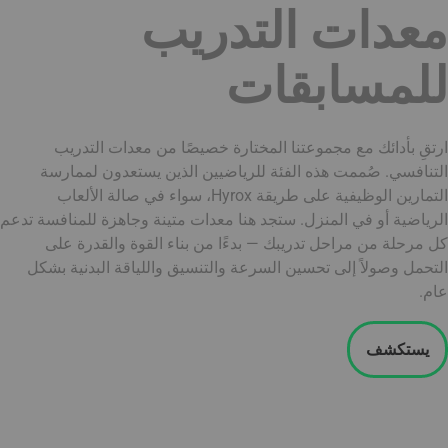
معدات التدريب
للمسابقات
ارتقِ بأدائك مع مجموعتنا المختارة خصيصًا من معدات التدريب
التنافسي. صُممت هذه الفئة للرياضيين الذين يستعدون لممارسة
التمارين الوظيفية على طريقة Hyrox، سواء في صالة الألعاب
الرياضية أو في المنزل. ستجد هنا معدات متينة وجاهزة للمنافسة تدعم
كل مرحلة من مراحل تدريبك — بدءًا من بناء القوة والقدرة على
التحمل وصولاً إلى تحسين السرعة والتنسيق واللياقة البدنية بشكل
عام.
يستكشف