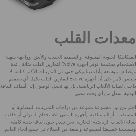
معدات القلب
الميكانيكا الحيوية المتفوقة، والتصميم الحديث والأنيق، وواجهة سهلة
الاستخدام مجتمعة. توفر أجهزة Evolve لتمارين القلب متانة دائمة
ووظائف موسعة وأداء ديناميكي حتى في التدريبات الأكثر كثافة. لا
يقتصر الأمر على أن أجهزة Evolve لتمارين القلب تكمل أي تصميم
داخلي لصالة الألعاب الرياضية، بل إنها تجعل الوصول إلى أهداف اللياقة
البدنية أسهل من أي وقت مضى.
اختر من بين مجموعة متنوعة من دراجات التمرينات البيضاوية أو
المستقيمة أو المستلقية وأجهزة المشي للاستخدام المنزلي أو خلفية
صالة الألعاب الرياضية التجارية. نحن نقدم حلول لياقة بدنية كاملة
ومصممة خصيصًا لمجموعة واسعة من العملاء في جميع أنحاء العالم.