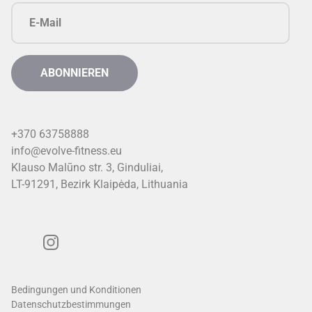
+370 63758888
info@evolve-fitness.eu
Klauso Malūno str. 3, Ginduliai,
LT-91291, Bezirk Klaipėda, Lithuani
a
Bedingungen und Konditionen
Datenschutzbestimmungen