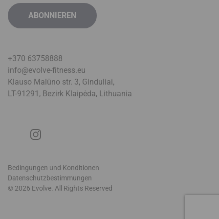
+370 63758888
info@evolve-fitness.eu
Klauso Malūno str. 3, Ginduliai,
LT-91291, Bezirk Klaipėda, Lithuani
a
Bedingungen und Konditionen
Datenschutzbestimmungen
© 2026 Evolve. All Rights Reserved