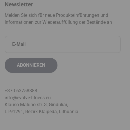
Newsletter
Melden Sie sich für neue Produkteinführungen und
Informationen zur Wiederauffüllung der Bestände an
+370 63758888
info@evolve-fitness.eu
Klauso Malūno str. 3, Ginduliai,
LT-91291, Bezirk Klaipėda, Lithuani
a