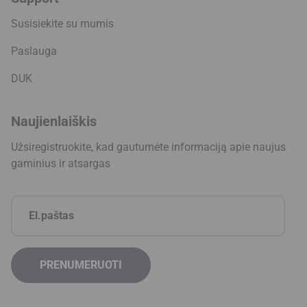
Susisiekite su mumis
Paslauga
DUK
Naujienlaiškis
Užsiregistruokite, kad gautumėte informaciją apie naujus
gaminius ir atsargas