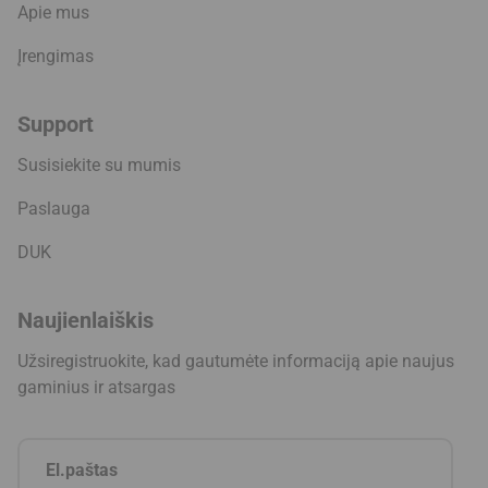
Apie mus
Įrengimas
Support
Susisiekite su mumis
Paslauga
DUK
Naujienlaiškis
Užsiregistruokite, kad gautumėte informaciją apie naujus
gaminius ir atsargas