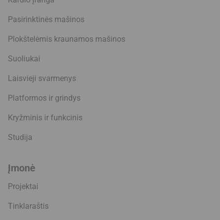
Pasirinktinės mašinos
Plokštelėmis kraunamos mašinos
Suoliukai
Laisvieji svarmenys
Platformos ir grindys
Kryžminis ir funkcinis
Studija
Įmonė
Projektai
Tinklaraštis