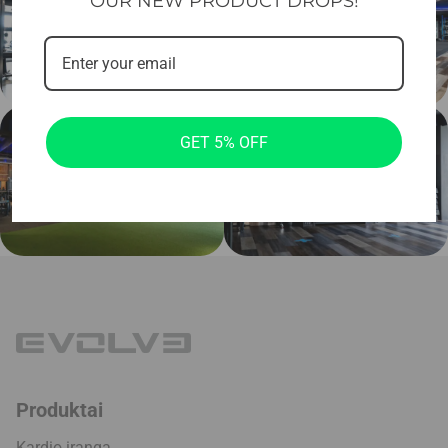
OUR NEW PRODUCT DROPS!
GET 5% OFF
Produktai
Kardio įranga