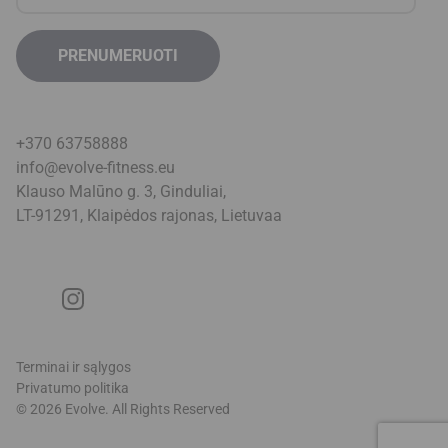
+370 63758888
info@evolve-fitness.eu
Klauso Malūno g. 3, Ginduliai,
LT-91291, Klaipėdos rajonas, Lietuva
a
Terminai ir sąlygos
Privatumo politika
© 2026 Evolve. All Rights Reserved