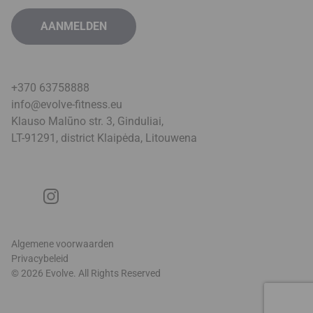
+370 63758888
info@evolve-fitness.eu
Klauso Malūno str. 3, Ginduliai,
LT-91291, district Klaipėda, Litouwen
a
Algemene voorwaarden
Privacybeleid
© 2026 Evolve. All Rights Reserved