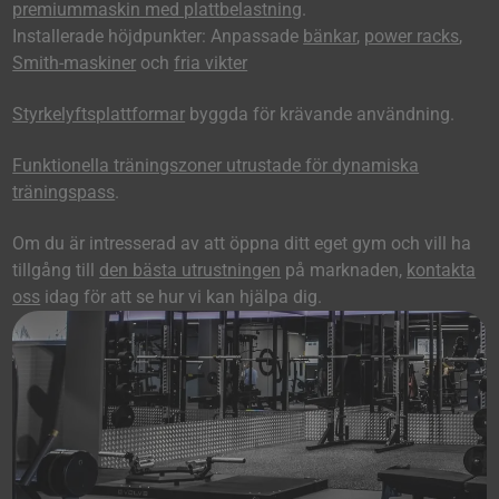
premiummaskin med plattbelastning
.
Installerade höjdpunkter: Anpassade
bänkar
,
power racks
,
Smith-maskiner
och
fria vikter
Styrkelyftsplattformar
byggda för krävande användning.
Funktionella träningszoner utrustade för dynamiska
träningspass
.
Om du är intresserad av att öppna ditt eget gym och vill ha
tillgång till
den bästa utrustningen
på marknaden,
kontakta
oss
idag för att se hur vi kan hjälpa dig.