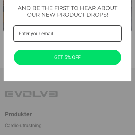
AND BE THE FIRST TO HEAR ABOUT
OUR NEW PRODUCT DROPS!
GET 5% OFF
Produkter
Cardio-utrustning